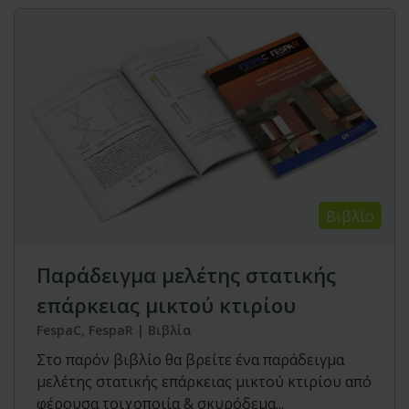
Βιβλίο
Παράδειγμα μελέτης στατικής
επάρκειας μικτού κτιρίου
FespaC, FespaR | Βιβλία
Στο παρόν βιβλίο θα βρείτε ένα παράδειγμα
μελέτης στατικής επάρκειας μικτού κτιρίου από
φέρουσα τοιχοποιία & σκυρόδεμα...