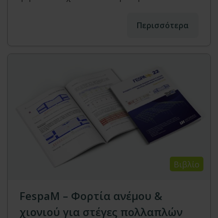
Περισσότερα
Βιβλίο
FespaM – Φορτία ανέμου &
χιονιού για στέγες πολλαπλών