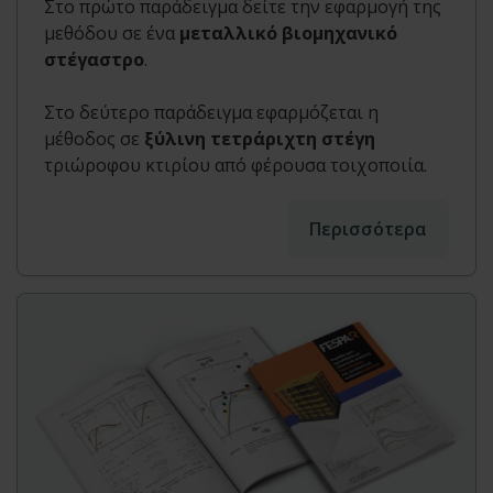
Στο πρώτο παράδειγμα δείτε την εφαρμογή της
μεθόδου σε ένα
μεταλλικό βιομηχανικό
στέγαστρο
.
Στο δεύτερο παράδειγμα εφαρμόζεται η
μέθοδος σε
ξύλινη τετράριχτη στέγη
τριώροφου κτιρίου από φέρουσα τοιχοποιία.
Περισσότερα