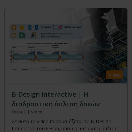
Video
Β-Design interactive | Η
διαδραστική όπλιση δοκών
FespaC | Video
Σε αυτό το video παρουσιάζεται το B-Design
Interactive του Fespa, όπου η αυτόματη όπλιση