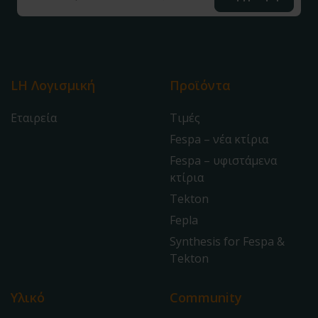
LH Λογισμική
Προϊόντα
Εταιρεία
Τιμές
Fespa – νέα κτίρια
Fespa – υφιστάμενα
κτίρια
Tekton
Fepla
Synthesis for Fespa &
Tekton
Υλικό
Community