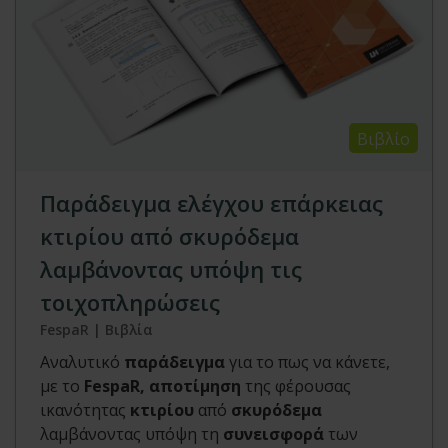
Βιβλίο
Παράδειγμα ελέγχου επάρκειας
κτιρίου από σκυρόδεμα
λαμβάνοντας υπόψη τις
τοιχοπληρώσεις
FespaR | Βιβλία
Αναλυτικό
παράδειγμα
για το πως να κάνετε,
με το
FespaR, αποτίμηση
της φέρουσας
ικανότητας
κτιρίου
από
σκυρόδεμα
λαμβάνοντας υπόψη τη
συνεισφορά
των