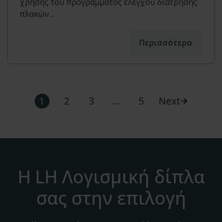
χρήσης του προγράμματος ελέγχου διάτρησης
πλακών...
Περισσότερα
1
2
3
…
5
Next
Η LH Λογισμική δίπλα
σας στην επιλογή