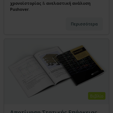
χρονοϊστορίας
&
ανελαστική ανάλυση
Pushover
.
Περισσότερα
Βιβλίο
Αποτίμηση Στατικής Επάρκειας