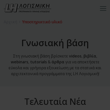
Αρχική
Υποστηρικτικό υλικό
Γνωσιακή βάση
Στη γνωσιακή βάση βρίσκετε
videos
,
βιβλία
,
webinars
,
tutorials
&
άρθρα
για να αποκτήσετε
εύκολα και γρήγορα εξοικείωση με τα στατικά και
αρχιτεκτονικά προγράμματα της LH Λογισμική!
Τελευταία Νέα