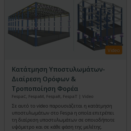
Video
Κατάτμηση Υποστυλωμάτων-
Διαίρεση Ορόφων &
Τροποποίηση Φορέα
FespaC, FespaM, FespaR, FespaT | Video
Σε αυτό το video παρουσιάζεται η κατάτμηση
υποστυλωμάτων στο Fespa η οποία επιτρέπει
τη διαίρεση υποστυλωμάτων σε οποιοδήποτε
υψόμετρο και σε κάθε φάση της μελέτης.