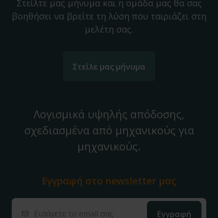
Στείλτε μας μήνυμα και η ομάδα μας θα σας
βοηθήσει να βρείτε τη λύση που ταιριάζει στη
μελέτη σας.
Στείλε μας μήνυμα
Λογισμικά υψηλής απόδοσης,
σχεδιασμένα από μηχανικούς για
μηχανικούς.
Εγγραφή στο
newsletter μας