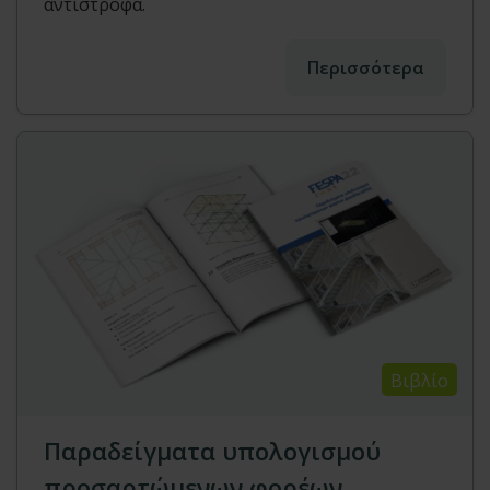
αντίστροφα.
Περισσότερα
Βιβλίο
Παραδείγματα υπολογισμού
προσαρτώμενων φορέων