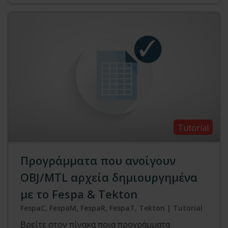
Tutorial
Προγράμματα που ανοίγουν
OBJ/MTL αρχεία δημιουργημένα
με το Fespa & Tekton
FespaC, FespaM, FespaR, FespaT, Tekton | Tutorial
Βρείτε στον πίνακα ποια προγράμματα