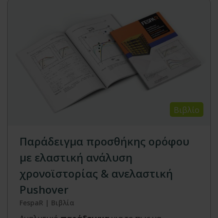
Βιβλίο
Παράδειγμα προσθήκης ορόφου
με ελαστική ανάλυση
χρονοϊστορίας & ανελαστική
Pushover
FespaR | Βιβλία