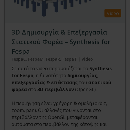
Video
3D Δημιουργία & Επεξεργασία
Στατικού Φορέα – Synthesis for
Fespa
FespaC, FespaM, FespaR, FespaT | Video
Σε αυτό το video παρουσιάζεται το
Synthesis
for Fespa
, η δυνατότητα
δημιουργίας
,
επεξεργασίας
&
επέκτασης
του
στατικού
φορέα
στο
3D περιβάλλον
(OpenGL).
Η περιήγηση είναι γρήγορη & ομαλή (orbiz,
zoom, pan). Οι αλλαγές που γίνονται στο
περιβάλλον της OpenGL μεταφέρονται
αυτόματα στο περιβάλλον της κάτοψης και