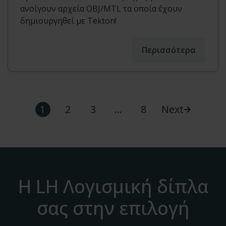
ανοίγουν αρχεία OBJ/MTL τα οποία έχουν
δημιουργηθεί με Tekton!
Περισσότερα
1
2
3
…
8
Next
Η LH Λογισμική δίπλα
σας στην επιλογή