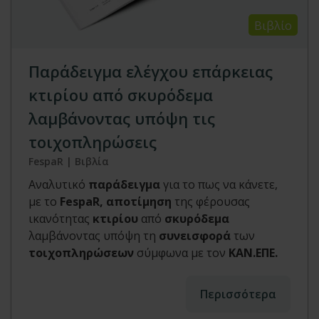
Βιβλίο
Παράδειγμα ελέγχου επάρκειας
κτιρίου από σκυρόδεμα
λαμβάνοντας υπόψη τις
τοιχοπληρώσεις
FespaR | Βιβλία
Αναλυτικό
παράδειγμα
για το πως να κάνετε,
με το
FespaR, αποτίμηση
της φέρουσας
ικανότητας
κτιρίου
από
σκυρόδεμα
λαμβάνοντας υπόψη τη
συνεισφορά
των
τοιχοπληρώσεων
σύμφωνα με τον
ΚΑΝ.ΕΠΕ.
Περισσότερα