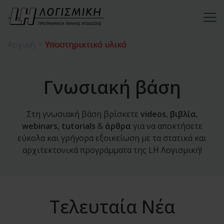
Αρχική
Υποστηρικτικό υλικό
Γνωσιακή βάση
Στη γνωσιακή βάση βρίσκετε
videos
,
βιβλία
,
webinars
,
tutorials
&
άρθρα
για να αποκτήσετε
εύκολα και γρήγορα εξοικείωση με τα στατικά και
αρχιτεκτονικά προγράμματα της LH Λογισμική!
Τελευταία Νέα