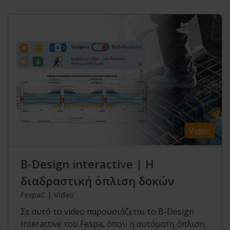
Video
Β-Design interactive | Η
διαδραστική όπλιση δοκών
FespaC | Video
Σε αυτό το video παρουσιάζεται το B-Design
Interactive του Fespa, όπου η αυτόματη όπλιση