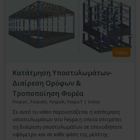
Video
Κατάτμηση Υποστυλωμάτων-
Διαίρεση Ορόφων &
Τροποποίηση Φορέα
FespaC, FespaM, FespaR, FespaT | Video
Σε αυτό το video παρουσιάζεται η κατάτμηση
υποστυλωμάτων στο Fespa η οποία επιτρέπει
τη διαίρεση υποστυλωμάτων σε οποιοδήποτε
υψόμετρο και σε κάθε φάση της μελέτης.