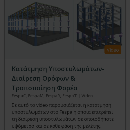
Video
Κατάτμηση Υποστυλωμάτων-
Διαίρεση Ορόφων &
Τροποποίηση Φορέα
FespaC, FespaM, FespaR, FespaT | Video
Σε αυτό το video παρουσιάζεται η κατάτμηση
υποστυλωμάτων στο Fespa η οποία επιτρέπει
τη διαίρεση υποστυλωμάτων σε οποιοδήποτε
υψόμετρο και σε κάθε φάση της μελέτης.