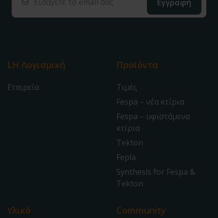
LH Λογισμική
Προϊόντα
Εταιρεία
Τιμές
Fespa – νέα κτίρια
Fespa – υφιστάμενα
κτίρια
Tekton
Fepla
Synthesis for Fespa &
Tekton
Υλικό
Community