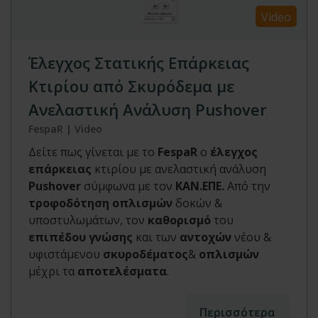
Video
Έλεγχος Στατικής Επάρκειας
Κτιρίου από Σκυρόδεμα με
Ανελαστική Ανάλυση Pushover
FespaR | Video
Δείτε πως γίνεται με το
FespaR
ο
έλεγχος
επάρκειας
κτιρίου με ανελαστική ανάλυση
Pushover
σύμφωνα με τον
ΚΑΝ.ΕΠΕ.
Από την
τροφοδότηση οπλισμών
δοκών &
υποστυλωμάτων, τον
καθορισμό
του
επιπέδου γνώσης
και των
αντοχών
νέου &
υφιστάμενου
σκυροδέματος
&
οπλισμών
μέχρι τα
αποτελέσματα
.
Περισσότερα