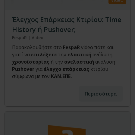
Video
Έλεγχος Επάρκειας Κτιρίου: Time
History ή Pushover;
FespaR | Video
Παρακολουθήστε στο
FespaR
video πότε και
γιατί να
επιλέξετε
την
ελαστική
ανάλυση
χρονοϊστορίας
ή την
ανελαστική
ανάλυση
Pushover
για
έλεγχο επάρκειας
κτιρίου
σύμφωνα με τον
ΚΑΝ.ΕΠΕ.
Περισσότερα