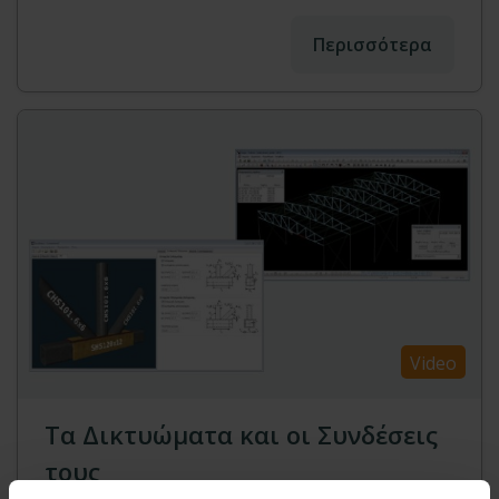
Περισσότερα
Video
Τα Δικτυώματα και οι Συνδέσεις
τους