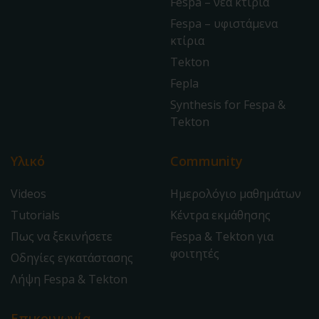
Fespa – νέα κτίρια
Fespa – υφιστάμενα
κτίρια
Tekton
Fepla
Synthesis for Fespa &
Tekton
Υλικό
Community
Videos
Ημερολόγιο μαθημάτων
Tutorials
Κέντρα εκμάθησης
Πως να ξεκινήσετε
Fespa & Tekton για
φοιτητές
Οδηγίες εγκατάστασης
Λήψη Fespa & Tekton
Επικοινωνία