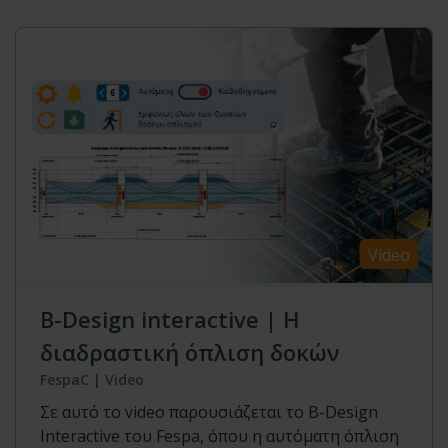
Video
Β-Design interactive | Η
διαδραστική όπλιση δοκών
FespaC | Video
Σε αυτό το video παρουσιάζεται το B-Design
Interactive του Fespa, όπου η αυτόματη όπλιση