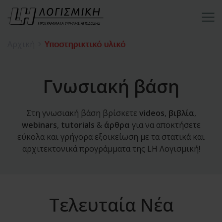
Αρχική
Υποστηρικτικό υλικό
Γνωσιακή βάση
Στη γνωσιακή βάση βρίσκετε
videos
,
βιβλία
,
webinars
,
tutorials
&
άρθρα
για να αποκτήσετε
εύκολα και γρήγορα εξοικείωση με τα στατικά και
αρχιτεκτονικά προγράμματα της LH Λογισμική!
Τελευταία Νέα