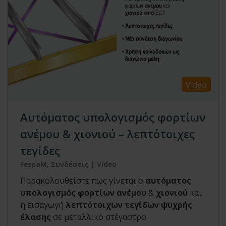
Video
Αυτόματος υπολογισμός φορτίων
ανέμου & χιονιού – λεπτότοιχες
τεγίδες
FespaM, Συνδέσεις | Video
Παρακολουθείστε πως γίνεται ο
αυτόματος
υπολογισμός φορτίων ανέμου
&
χιονιού
και
η εισαγωγή
λεπτότοιχων τεγίδων ψυχρής
έλασης
σε μεταλλικό στέγαστρο