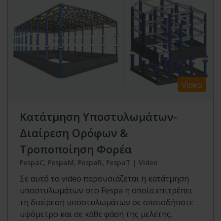
Video
Κατάτμηση Υποστυλωμάτων-
Διαίρεση Ορόφων &
Τροποποίηση Φορέα
FespaC, FespaM, FespaR, FespaT | Video
Σε αυτό το video παρουσιάζεται η κατάτμηση
υποστυλωμάτων στο Fespa η οποία επιτρέπει
τη διαίρεση υποστυλωμάτων σε οποιοδήποτε
υψόμετρο και σε κάθε φάση της μελέτης.