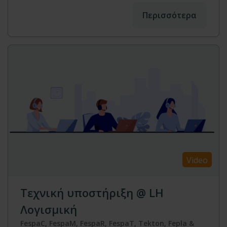
Περισσότερα
Video
Τεχνική υποστήριξη @ LH
Λογισμική
FespaC, FespaM, FespaR, FespaT, Tekton, Fepla &