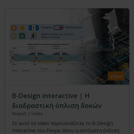
Video
Β-Design interactive | Η
διαδραστική όπλιση δοκών
FespaC | Video
Σε αυτό το video παρουσιάζεται το B-Design
Interactive του Fespa, όπου η αυτόματη όπλιση