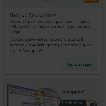
Article
Πως να ξεκινήσετε
FespaC, FespaM, FespaR, FespaT, Tekton, Fepla &
Drill, Συνδέσεις, Τοίχος Αντιστήριξης, Ισουψείς |
Άρθρο
Προτεινόμενα videos, webinars, βιβλία &
tutorials για να ξεκινήσετε με τα προγράμματα
της LH Λογισμική!
Περισσότερα