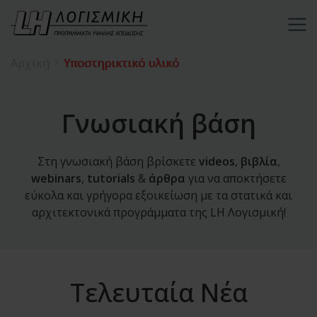
Αρχική
Υποστηρικτικό υλικό
Γνωσιακή βάση
Στη γνωσιακή βάση βρίσκετε
videos
,
βιβλία
,
webinars
,
tutorials
&
άρθρα
για να αποκτήσετε
εύκολα και γρήγορα εξοικείωση με τα στατικά και
αρχιτεκτονικά προγράμματα της LH Λογισμική!
Τελευταία Νέα