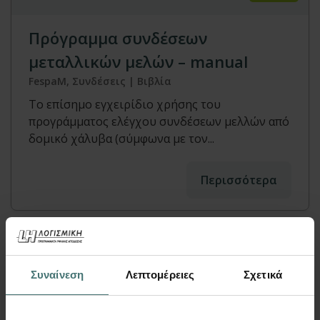
Πρόγραμμα συνδέσεων
μεταλλικών μελών – manual
FespaM, Συνδέσεις | Βιβλία
Το επίσημο εγχειρίδιο χρήσης του
προγράμματος ελέγχου συνδέσεων μελλών από
δομικό χάλυβα (σύμφωνα με τον...
Περισσότερα
Συναίνεση
Λεπτομέρειες
Σχετικά