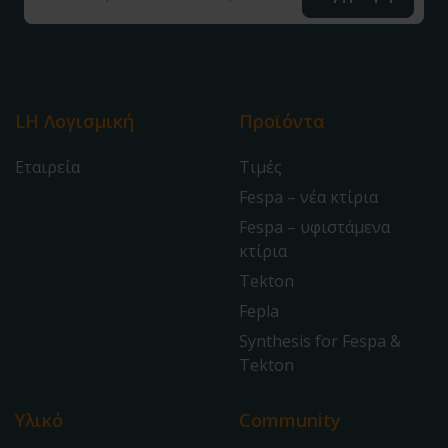
LH Λογισμική
Προϊόντα
Εταιρεία
Τιμές
Fespa – νέα κτίρια
Fespa – υφιστάμενα
κτίρια
Tekton
Fepla
Synthesis for Fespa &
Tekton
Υλικό
Community