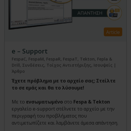
Article
e – Support
FespaC, FespaM, FespaR, FespaT, Tekton, Fepla &
Drill, Συνδέσεις, Τοίχος Αντιστήριξης, Ισουψείς |
Άρθρο
Έχετε πρόβλημα με το αρχείο σας; Στείλτε
το σε εμάς και θα το λύσουμε!
Με το
ενσωματωμένο
στο
Fespa & Tekton
εργαλείο e-support στέλνετε το αρχείο με την
περιγραφή του προβλήματος που
αντιμετωπίζετε και λαμβάνετε άμεσα απάντηση.