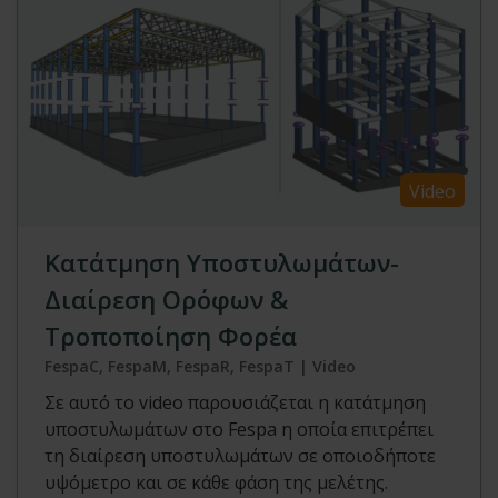
Video
Κατάτμηση Υποστυλωμάτων-
Διαίρεση Ορόφων &
Τροποποίηση Φορέα
FespaC, FespaM, FespaR, FespaT | Video
Σε αυτό το video παρουσιάζεται η κατάτμηση
υποστυλωμάτων στο Fespa η οποία επιτρέπει
τη διαίρεση υποστυλωμάτων σε οποιοδήποτε
υψόμετρο και σε κάθε φάση της μελέτης.