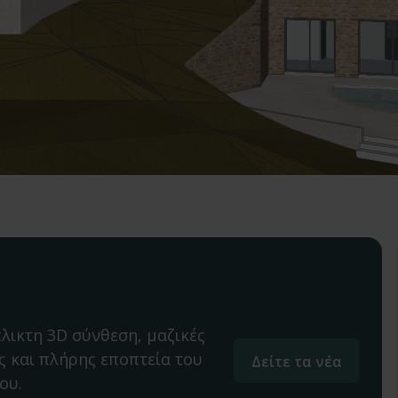
έλικτη 3D σύνθεση, μαζικές
ς και πλήρης εποπτεία του
Δείτε τα νέα
ου.