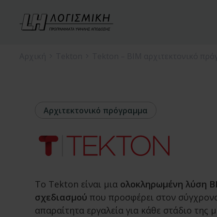
Αρχική
Tekton
Tekton – ΒΙΜ αρχιτεκτονικό πρό
Αρχιτεκτονικό πρόγραμμα
Το Tekton είναι μια
ολοκληρωμένη λύση B
σχεδιασμού
που προσφέρει στον σύγχρονο
απαραίτητα εργαλεία για κάθε στάδιο της 