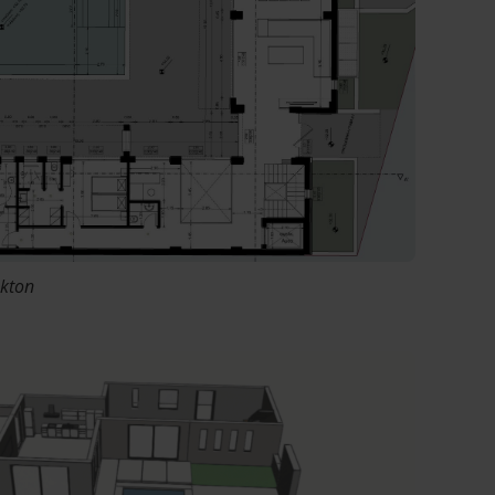
ekton