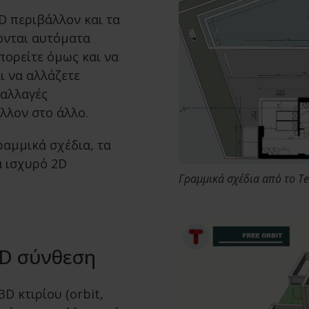
D περιβάλλον και τα
ονται αυτόματα
πορείτε όμως και να
ι να αλλάζετε
 αλλαγές
λλον στο άλλο.
ραμμικά σχέδια, τα
α ισχυρό 2D
Γραμμικά σχέδια από το T
3D σύνθεση
D κτιρίου (orbit,