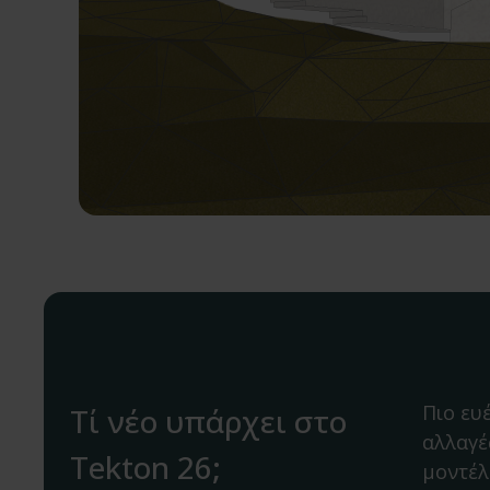
Πιο ευ
Τί νέο υπάρχει στο
αλλαγέ
Tekton 26;
μοντέλ