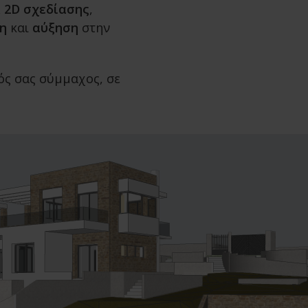
& 2D σχεδίασης
,
η
και
αύξηση
στην
ρός σας σύμμαχος, σε