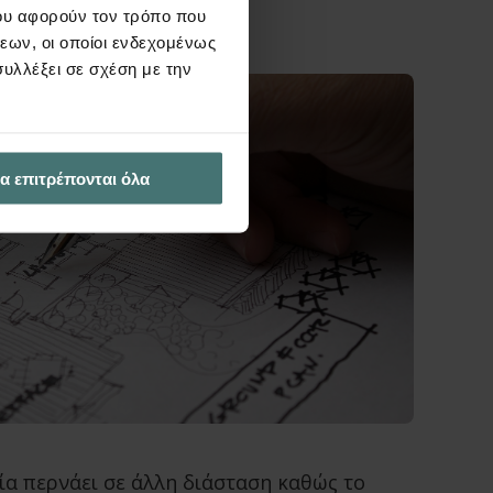
ου αφορούν τον τρόπο που
εων, οι οποίοι ενδεχομένως
υλλέξει σε σχέση με την
α επιτρέπονται όλα
ία περνάει σε άλλη διάσταση καθώς το