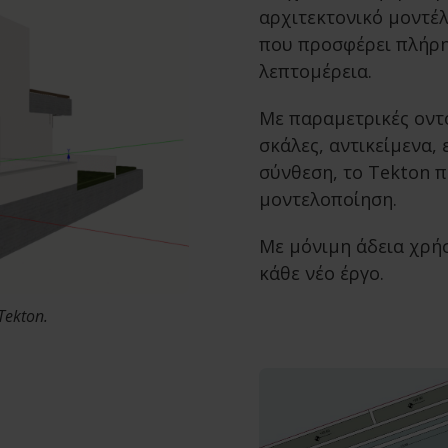
αρχιτεκτονικό μοντέλ
που προσφέρει πλήρη 
λεπτομέρεια.
Με παραμετρικές οντό
σκάλες, αντικείμενα, 
σύνθεση, το Tekton 
μοντελοποίηση.
Με μόνιμη άδεια χρήσ
κάθε νέο έργο.
Tekton.