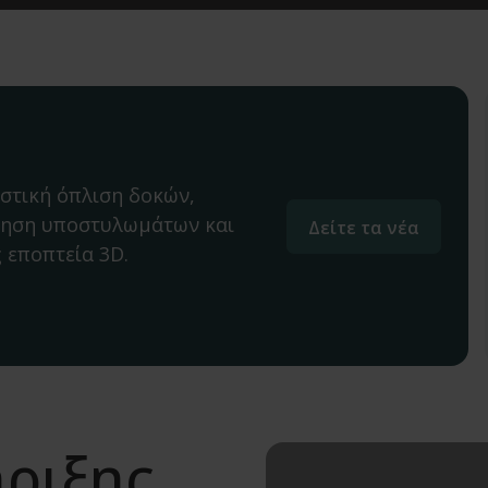
στική όπλιση δοκών,
ηση υποστυλωμάτων και
Δείτε τα νέα
 εποπτεία 3D.
ήριξης