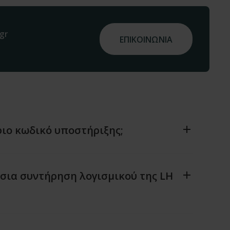
gr
ΕΠΙΚΟΙΝΩΝΙΑ
ιο κωδικό υποστήριξης;
ήσια συντήρηση λογισμικού της LH