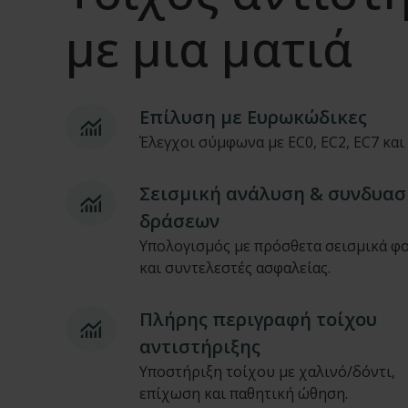
με μια ματιά
Επίλυση με Ευρωκώδικες
Έλεγχοι σύμφωνα με EC0, EC2, EC7 και 
Σεισμική ανάλυση & συνδυασ
δράσεων
Υπολογισμός με πρόσθετα σεισμικά φ
και συντελεστές ασφαλείας.
Πλήρης περιγραφή τοίχου
αντιστήριξης
Υποστήριξη τοίχου με χαλινό/δόντι,
επίχωση και παθητική ώθηση.