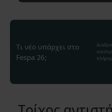
Διαδρα
Τι νέο υπάρχει στο
κατάτμ
Fespa 26;
πλήρης
Τοίχος αντιστ