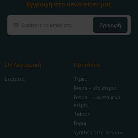
Εγγραφή στο
newsletter μας
LH Λογισμική
Προϊόντα
Εταιρεία
Τιμές
Fespa – νέα κτίρια
Fespa – υφιστάμενα
κτίρια
Tekton
Fepla
Synthesis for Fespa &