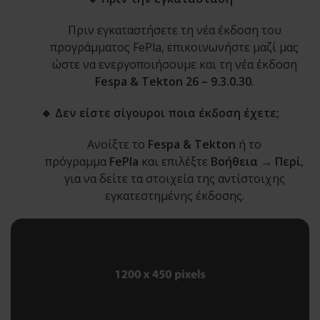
Πριν εγκαταστήσετε τη νέα έκδοση του
προγράμματος FePla, επικοινωνήστε μαζί μας
ώστε να ενεργοποιήσουμε και τη νέα έκδοση
Fespa & Tekton 26 – 9.3.0.30
.
🔹 Δεν είστε σίγουροι ποια έκδοση έχετε;
Ανοίξτε το
Fespa & Tekton
ή το
πρόγραμμα
FePla
και επιλέξτε
Βοήθεια → Περί
,
για να δείτε τα στοιχεία της αντίστοιχης
εγκατεστημένης έκδοσης.