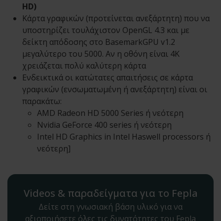
HD)
Κάρτα γραφικών (προτείνεται ανεξάρτητη) που να
υποστηρίζει τουλάχιστον OpenGL 4.3 και με
δείκτη απόδοσης στο BasemarkGPU v1.2
μεγαλύτερο του 5000. Αν η οθόνη είναι 4Κ
χρειάζεται πολύ καλύτερη κάρτα
Ενδεικτικά οι κατώτατες απαιτήσεις σε κάρτα
γραφικών (ενσωματωμένη ή ανεξάρτητη) είναι οι
παρακάτω:
AMD Radeon HD 5000 Series ή νεότερη
Nvidia GeForce 400 series ή νεότερη
Intel HD Graphics in Intel Haswell processors ή
νεότερη]
Videos & παραδείγματα για το Fepla
Δείτε στη γνωσιακή βάση υλικό για να
αξιοποιήσετε όλες τις δυνατότητες του Fepla