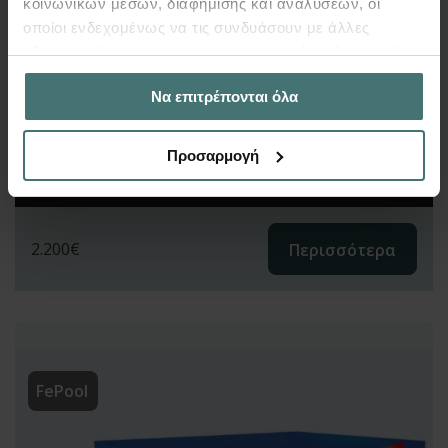
κοινωνικών μέσων, διαφήμισης και αναλύσεων, οι
οποίοι ενδεχομένως να τις συνδυάσουν με άλλες
πληροφορίες που τους έχετε παραχωρήσει ή τις οποίες
έχουν συλλέξει σε σχέση με την από μέρους σας χρήση
Να επιτρέπονται όλα
των υπηρεσιών τους.
Προσαρμογή
2.200
€
Περισσότερα
FePool