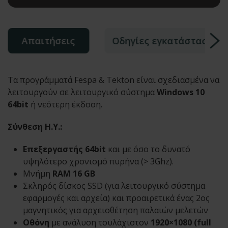
Απαιτήσεις
Οδηγίες εγκατάστασης
Τα προγράμματά Fespa & Tekton είναι σχεδιασμένα να
λειτουργούν σε λειτουργικό σύστημα
Windows 10
64bit
ή νεότερη έκδοση.
Σύνθεση Η.Υ.:
Επεξεργαστής 64bit
και με όσο το δυνατό
υψηλότερο χρονισμό πυρήνα (> 3Ghz).
Μνήμη
RAM 16 GB
Σκληρός δίσκος SSD (για λειτουργικό σύστημα
εφαρμογές και αρχεία) και προαιρετικά ένας 2ος
μαγνητικός για αρχειοθέτηση παλαιών μελετών
Οθόνη
με ανάλυση τουλάχιστον
1920×1080 (full