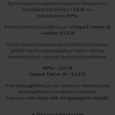
Έχετε ενεργή συντήρηση λογισμικού; Μπορείτε να
κατεβάσετε την έκδοση 2
.2.0.76
του
προγράμματος
FePla
.
Η έκδοση αυτή συνεργάζεται με το
Fespa & Tekton 26
– έκδοση 9.3.0.30
.
Για την ομαλή λειτουργία και ανταλλαγή δεδομένων
μεταξύ των δύο προγραμμάτων, πρέπει να είναι
εγκατεστημένος ο σωστός συνδυασμός εκδόσεων:
FePla – 2.2.0.76
Fespa & Tekton 26 – 9.3.0.30
ℹ️
Για νέους χρήστες:
με την αγορά του προγράμματος
περιλαμβάνεται συντήρηση λογισμικού
διάρκειας
ενός έτους από την ημερομηνία αγοράς
.
🔹 Πριν την εγκατάσταση