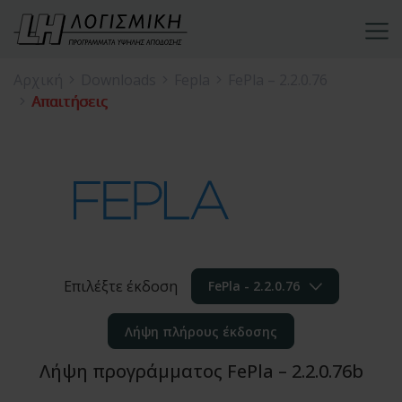
Αρχική
Downloads
Fepla
FePla – 2.2.0.76
Απαιτήσεις
Επιλέξτε έκδοση
FePla - 2.2.0.76
Λήψη πλήρους έκδοσης
Λήψη προγράμματος FePla – 2.2.0.76b