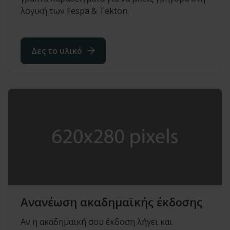
λογική των Fespa & Tekton.
Δες το υλικό
Ανανέωση ακαδημαϊκής έκδοσης
Αν η ακαδημαϊκή σου έκδοση λήγει και