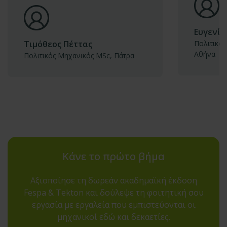
Ευγενία
Τιμόθεος Πέττας
Πολιτικός
Αθήνα
Πολιτικός Μηχανικός MSc, Πάτρα
Κάνε το πρώτο βήμα
Αξιοποίησε τη δωρεάν ακαδημαϊκή έκδοση
Fespa & Tekton και δούλεψε τη φοιτητική σου
εργασία με εργαλεία που εμπιστεύονται οι
μηχανικοί εδώ και δεκαετίες.