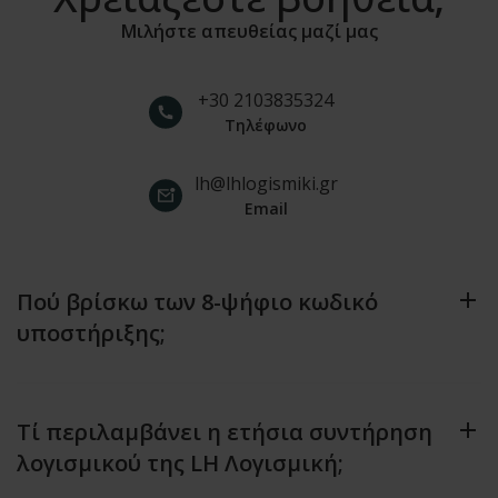
Μιλήστε απευθείας μαζί μας
+30 2103835324
Τηλέφωνο
lh@lhlogismiki.gr
Email
Πού βρίσκω των 8-ψήφιο κωδικό
υποστήριξης;
Τί περιλαμβάνει η ετήσια συντήρηση
λογισμικού της LH Λογισμική;