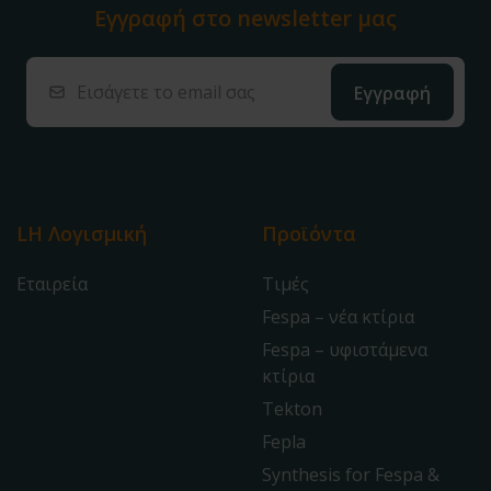
Εγγραφή στο
newsletter μας
LH Λογισμική
Προϊόντα
Εταιρεία
Τιμές
Fespa – νέα κτίρια
Fespa – υφιστάμενα
κτίρια
Tekton
Fepla
Synthesis for Fespa &