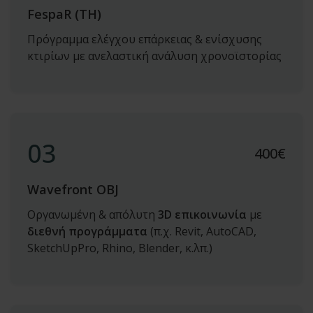
FespaR (TH)
Πρόγραμμα ελέγχου επάρκειας & ενίσχυσης
κτιρίων με ανελαστική ανάλυση χρονοϊστορίας
03
400
€
Wavefront OBJ
Οργανωμένη & απόλυτη
3D επικοινωνία
με
διεθνή προγράμματα
(π.χ. Revit, AutoCAD,
SketchUpPro, Rhino, Blender, κ.λπ.)