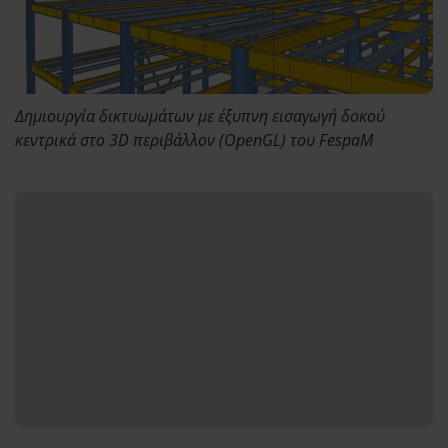
Δημιουργία δικτυωμάτων με έξυπνη εισαγωγή δοκού
κεντρικά στο 3D περιβάλλον (OpenGL) του FespaΜ