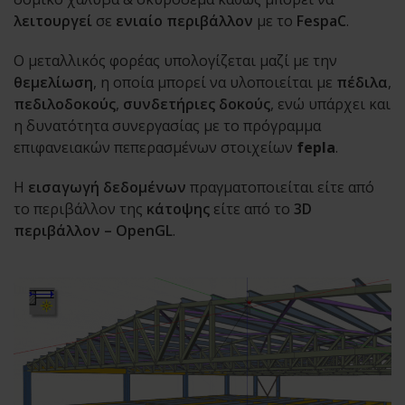
λειτουργεί
σε
ενιαίο περιβάλλον
με το
FespaC
.
Ο μεταλλικός φορέας υπολογίζεται μαζί με την
θεμελίωση
, η οποία μπορεί να υλοποιείται με
πέδιλα
,
πεδιλοδοκούς
,
συνδετήριες δοκούς
, ενώ υπάρχει και
η δυνατότητα συνεργασίας με το πρόγραμμα
επιφανειακών πεπερασμένων στοιχείων
fepla
.
Η
εισαγωγή δεδομένων
πραγματοποιείται είτε από
το περιβάλλον της
κάτοψης
είτε από το
3D
περιβάλλον – OpenGL
.