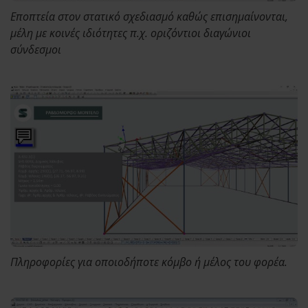
Eποπτεία στον στατικό σχεδιασμό καθώς επισημαίνονται,
μέλη με κοινές ιδιότητες π.χ. οριζόντιοι διαγώνιοι
σύνδεσμοι
Πληροφορίες για οποιοδήποτε κόμβο ή μέλος του φορέα.