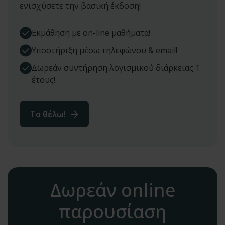
ενισχύσετε την βασική έκδοση!
Εκμάθηση με on-line μαθήματα!
Υποστήριξη μέσω τηλεφώνου & email!
Δωρεάν συντήρηση λογισμικού διάρκειας 1
έτους!
To θέλω!
Δωρεάν online
παρουσίαση