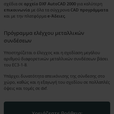
σχέδια σε
αρχείο DXF AutoCAD 2000
για καλύτερη
επικοινωνία
με όλα τα σύγχρονα
CAD προγράμματα
και με την πλατφόρμα
e-Άδειες
.
Πρόγραμμα ελέγχου μεταλλικών
συνδέσεων
Υποστηρίζεται ο έλεγχος και η σχεδίαση μεγάλου
αριθμού διαφορετικών μεταλλικών συνδέσεων βάσει
του EC3-1-8.
Υπάρχει δυνατότητα απεικόνισης της σύνδεσης στο
χώρο, καθώς και η εξαγωγή του σχεδίου σε πολλαπλές
όψεις και τομές σε dxf.
Χρειάζεστε βοήθεια;