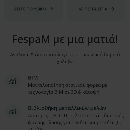
ΔΕΙΤΕ ΤΟ ΥΛΙΚΟ
ΔΕΙΤΕ ΤΑ ΕΡΓΑ
FespaΜ με μια ματιά!
Ανάλυση & διαστασιολόγηση κτιρίων από δομικό
χάλυβα
BIM
Μοντελοποίηση στατικού φορέα με
τεχνολογία BIM σε 3D & κάτοψη
Bιβλιοθήκη μεταλλικών μελών
Διατομές Ι, Η, L, U, T, λεπτότοιχες διατομές
ψυχρής έλασης για τεγίδες και μηκίδες (C,
Z), κλπ