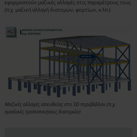
εφαρμοστούν μαζικές αλλαγές στις παραμέτρους τους
(π.χ. μαζική αλλαγή διατομών, φορτίων, κ.λπ.).
Mαζικές αλλαγές απευθείας στο 3D περιβάλλον (π.χ.
ομαδικές τροποποιήσεις διατομών)