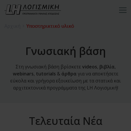
Αρχική
Υποστηρικτικό υλικό
Γνωσιακή βάση
Στη γνωσιακή βάση βρίσκετε
videos
,
βιβλία
,
webinars
,
tutorials
&
άρθρα
για να αποκτήσετε
εύκολα και γρήγορα εξοικείωση με τα στατικά και
αρχιτεκτονικά προγράμματα της LH Λογισμική!
Τελευταία Νέα