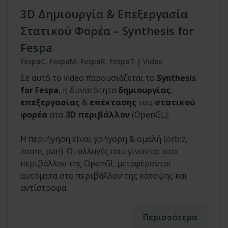
3D Δημιουργία & Επεξεργασία
Στατικού Φορέα – Synthesis for
Fespa
FespaC, FespaM, FespaR, FespaT | Video
Σε αυτό το video παρουσιάζεται το
Synthesis
for Fespa
, η δυνατότητα
δημιουργίας
,
επεξεργασίας
&
επέκτασης
του
στατικού
φορέα
στο
3D περιβάλλον
(OpenGL).
Η περιήγηση είναι γρήγορη & ομαλή (orbiz,
zoom, pan). Οι αλλαγές που γίνονται στο
περιβάλλον της OpenGL μεταφέρονται
αυτόματα στο περιβάλλον της κάτοψης και
αντίστροφα.
Περισσότερα