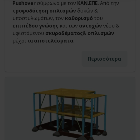
Pushover
σύμφωνα με τον
ΚΑΝ.ΕΠΕ.
Από την
τροφοδότηση οπλισμών
δοκών &
υποστυλωμάτων, τον
καθορισμό
του
επιπέδου γνώσης
και των
αντοχών
νέου &
υφιστάμενου
σκυροδέματος
&
οπλισμών
μέχρι τα
αποτελέσματα
.
Περισσότερα