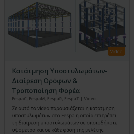
Video
Κατάτμηση Υποστυλωμάτων-
Διαίρεση Ορόφων &
Τροποποίηση Φορέα
FespaC, FespaM, FespaR, FespaT | Video
Σε αυτό το video παρουσιάζεται η κατάτμηση
υποστυλωμάτων στο Fespa η οποία επιτρέπει
τη διαίρεση υποστυλωμάτων σε οποιοδήποτε
υψόμετρο και σε κάθε φάση της μελέτης.