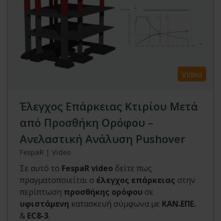
Video
Έλεγχος Επάρκειας Κτιρίου Μετά
από Προσθήκη Ορόφου –
Ανελαστική Ανάλυση Pushover
FespaR | Video
Σε αυτό το
FespaR video
δείτε πως
πραγματοποιείται ο
έλεγχος επάρκειας
στην
περίπτωση
προσθήκης ορόφου
σε
υφιστάμενη
κατασκευή σύμφωνα με
ΚΑΝ.ΕΠΕ.
&
EC8-3
.