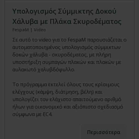
Υπολογισμός Σύμμικτης Δοκού
Χάλυβα με Πλάκα Σκυροδέματος
FespaM | Video
Σε αυτό το video για το FespaM παρουσιάζεται ο
αυτοματοποιημένος υπολογισμός σύμμικτων
δοκών χάλυβα - σκυροδέματος, με πλήρη
υποστήριξη συμπαγών πλακών και πλακών με
αυλακωτό χαλυβδόφυλλο.
Το πρόγραμμα εκτελεί όλους τους κρίσιμους
ελέγχους (κάμψη, διάτμηση, βέλη) και
υπολογίζει τον ελάχιστο απαιτούμενο αριθμό
ήλων για οικονομικό και αξιόπιστο σχεδιασμό
σύμφωνα με EC4.
Περισσότερα