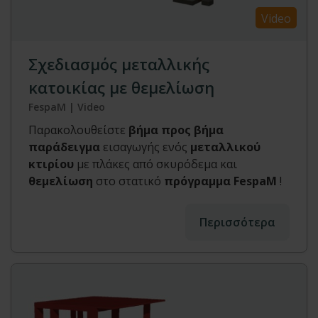
Video
Σχεδιασμός μεταλλικής
κατοικίας με θεμελίωση
FespaM | Video
Παρακολουθείστε
βήμα προς βήμα
παράδειγμα
εισαγωγής ενός
μεταλλικού
κτιρίου
με πλάκες από σκυρόδεμα και
θεμελίωση
στο στατικό
πρόγραμμα FespaM
!
Περισσότερα