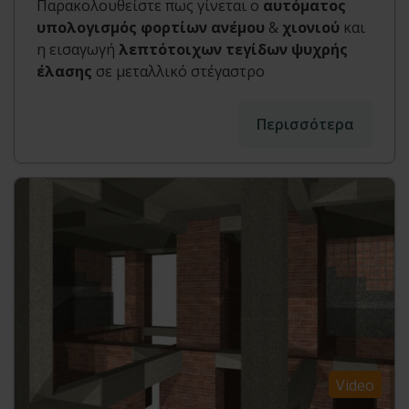
Παρακολουθείστε πως γίνεται ο
αυτόματος
υπολογισμός φορτίων ανέμου
&
χιονιού
και
η εισαγωγή
λεπτότοιχων τεγίδων ψυχρής
έλασης
σε μεταλλικό στέγαστρο
Περισσότερα
Video