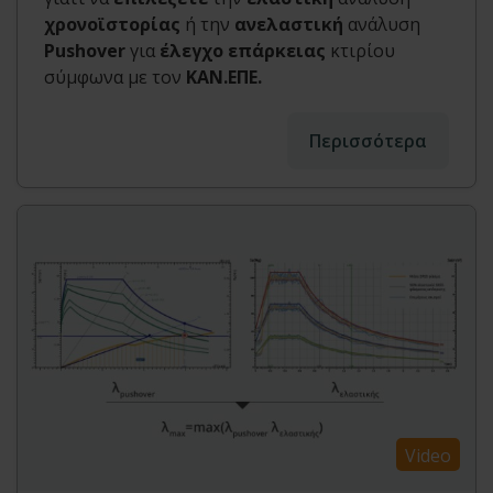
χρονοϊστορίας
ή την
ανελαστική
ανάλυση
Pushover
για
έλεγχο επάρκειας
κτιρίου
σύμφωνα με τον
ΚΑΝ.ΕΠΕ.
Περισσότερα
Video