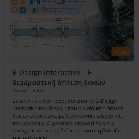
Video
Β-Design interactive | Η
διαδραστική όπλιση δοκών
FespaC | Video
Σε αυτό το video παρουσιάζεται το B-Design
Interactive του Fespa, όπου η αυτόματη όπλιση
δοκών εξελίσσεται με διαδραστικό έλεγχο από
τον μηχανικό. Ο χρήστης κατανοεί τα αίτια
αστοχιών και παρεμβαίνει άμεσα στη διάταξη
των οπλισμών.