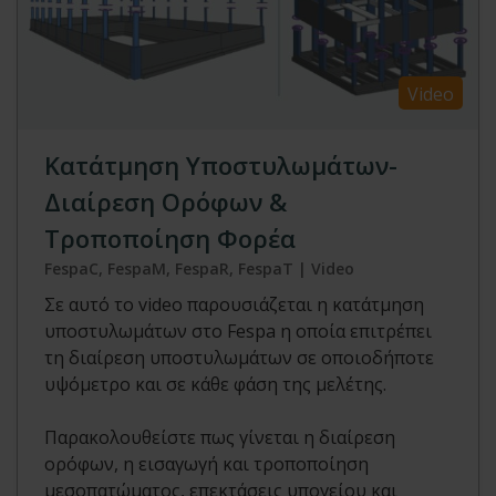
Video
Κατάτμηση Υποστυλωμάτων-
Διαίρεση Ορόφων &
Τροποποίηση Φορέα
FespaC, FespaM, FespaR, FespaT | Video
Σε αυτό το video παρουσιάζεται η κατάτμηση
υποστυλωμάτων στο Fespa η οποία επιτρέπει
τη διαίρεση υποστυλωμάτων σε οποιοδήποτε
υψόμετρο και σε κάθε φάση της μελέτης.
Παρακολουθείστε πως γίνεται η διαίρεση
ορόφων, η εισαγωγή και τροποποίηση
μεσοπατώματος, επεκτάσεις υπογείου και