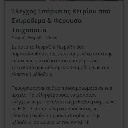
Έλεγχος Επάρκειας Κτιρίου από
Σκυρόδεμα & Φέρουσα
Τοιχοποιία
FespaC, FespaR | Video
Σε αυτό το FespaC & FespaR video
παρακολουθήστε πώς γίνεται μελέτη στατικής
επάρκειας μικτού κτιρίου από φέρουσα
τοιχοποιία και οπλισμένο σκυρόδεμα με την
ελαστική μέθοδο q.
Περιγράφονται τα δύο προσομοιώματα σε ένα
αρχείο. Τα μέλη φέρουσας τοιχοποίιας
ελέγχονται με την ελαστική μέθοδο q σύμφωνα
με EC8 - 3 και τα μέλη σκυροδέματος με
ελαστική ανάλυση χρονοϊστορίας με την
μέθοδο q, σύμφωνα με τον ΚΑΝ.ΕΠΕ.