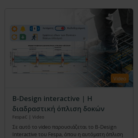
Video
Β-Design interactive | Η
διαδραστική όπλιση δοκών
FespaC | Video
Σε αυτό το video παρουσιάζεται το B-Design
Interactive του Fespa, όπου η αυτόματη όπλιση