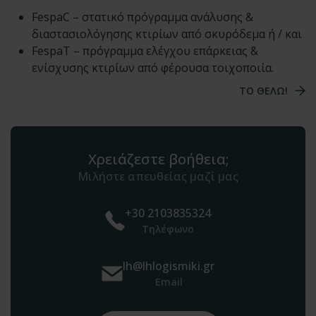
FespaC – στατικό πρόγραμμα ανάλυσης &
διαστασιολόγησης κτιρίων από σκυρόδεμα ή / και
FespaT – πρόγραμμα ελέγχου επάρκειας &
ενίσχυσης κτιρίων από φέρουσα τοιχοποιία.
TO ΘΕΛΩ!
Χρειάζεστε βοήθεια;
Μιλήστε απευθείας μαζί μας
+30 2103835324
Τηλέφωνο
lh@lhlogismiki.gr
Email