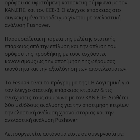
ορόφου σε υφιστάμενη κατασκευή σύμφωνα με τον
ΚΑΝ.ΕΠΕ. και τον EC8-3. Ο έλεγχος επάρκειας στο
συγκεκριμένο παράδειγμα γίνεται με ανελαστική
ανάλυση Pushover.
Παρουσιάζεται η πορεία της μελέτης στατικής
επάρκειας από την επίλυση και την όπλιση του
ορόφου της προσθήκης με τους ισχύοντες
κανονισμούς ως την αποτίμηση της φέρουσας
ικανότητα και την αξιολόγηση των αποτελεσμάτων.
Το FespaR είναι το πρόγραμμα της LH Λογισμική για
τον έλεγχο στατικής επάρκειας κτιρίων & τις
ενισχύσεις τους σύμφωνα με τον ΚΑΝ.ΕΠΕ. Διαθέτει
δύο μεθόδους ανάλυσης για την αποτίμηση κτιρίων
την ελαστική ανάλυση χρονοϊστορίας και την
ανελαστική ανάλυση Pushover.
Λειτουργεί είτε αυτόνομα είστε σε συνεργασία με: