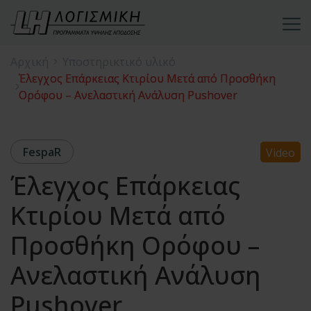
Αρχική
Υποστηρικτικό υλικό
Έλεγχος Επάρκειας Κτιρίου Μετά από Προσθήκη
Ορόφου – Ανελαστική Ανάλυση Pushover
FespaR
Video
Έλεγχος Επάρκειας
Κτιρίου Μετά από
Προσθήκη Ορόφου –
Ανελαστική Ανάλυση
Pushover