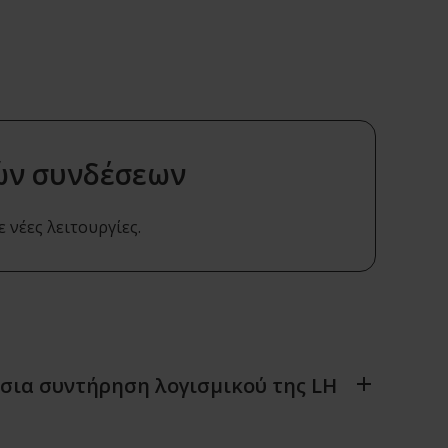
ών συνδέσεων
 νέες λειτουργίες.
ήσια συντήρηση λογισμικού της LH