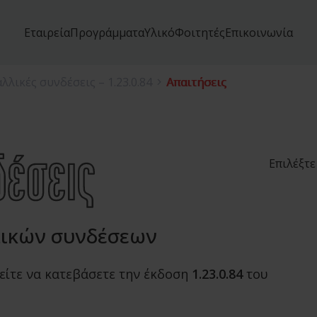
Εταιρεία
Προγράμματα
Υλικό
Φοιτητές
Επικοινωνία
λλικές συνδέσεις – 1.23.0.84
Απαιτήσεις
Επιλέξτε
λικών συνδέσεων
είτε να κατεβάσετε την έκδοση
1.23.0.84
του