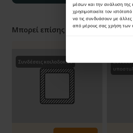
μέσων και την ανάλυση της
χρησιμοποιείτε τον ιστότοπ
να τις συνδυάσουν με άλλες
από μέρους σας χρήση των 
Μπορεί επίσης να σας ενδιαφέρου
Συνδέσεις κοιλοδοκών
Σύνδεση
υποστυ