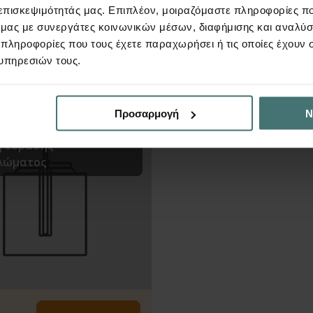
 επισκεψιμότητάς μας. Επιπλέον, μοιραζόμαστε πληροφορίες π
ό μας με συνεργάτες κοινωνικών μέσων, διαφήμισης και αναλύσ
 πληροφορίες που τους έχετε παραχωρήσει ή τις οποίες έχουν σ
υπηρεσιών τους.
ν
Προσαρμογή
Ν
 έδρασης
λώματος