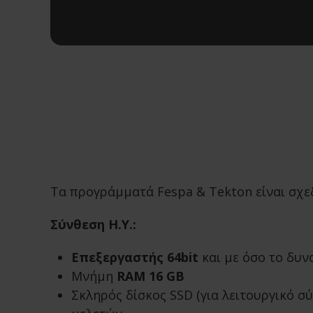
Τα προγράμματά Fespa & Tekton είναι σχε
Σύνθεση Η.Υ.:
Επεξεργαστής 64bit
και με όσο το δυν
Μνήμη
RAM 16 GB
Σκληρός δίσκος SSD (για λειτουργικό σ