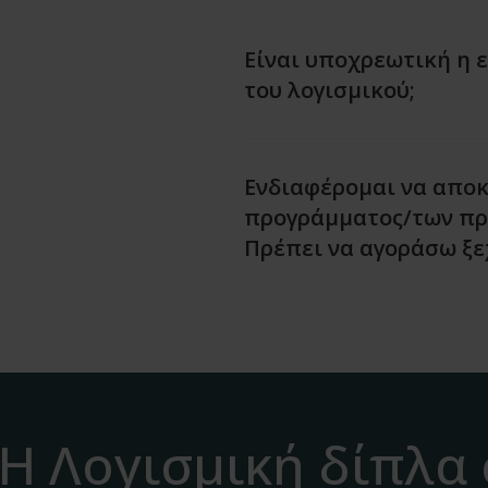
Είναι υποχρεωτική η 
του λογισμικού;
Ενδιαφέρομαι να αποκ
προγράμματος/των πρ
Πρέπει να αγοράσω ξε
H Λογισμική δίπλα