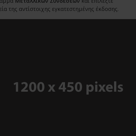
ραμμα
Μεταλλικών Συνδέσεων
και επιλέξτε
ιχεία της αντίστοιχης εγκατεστημένης έκδοσης.