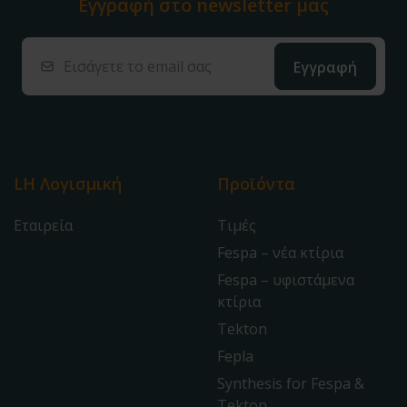
Εγγραφή στο
newsletter μας
LH Λογισμική
Προϊόντα
Εταιρεία
Τιμές
Fespa – νέα κτίρια
Fespa – υφιστάμενα
κτίρια
Tekton
Fepla
Synthesis for Fespa &
Tekton