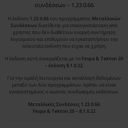
συνδέσεων – 1.23.0.66
Η έκδοση
1.23.0.66
του προγράμματος
Μεταλλικών
Συνδέσεων
διατίθεται για επανεγκατάσταση από
χρήστες που δεν διαθέτουν ενεργή συντήρηση
λογισμικού και επιθυμούν να εγκαταστήσουν την
τελευταία έκδοση που είχαν σε χρήση.
Η έκδοση αυτή συνεργάζεται με το
Fespa & Tekton 20
– έκδοση 8.1.0.22
.
Για την ομαλή λειτουργία και ανταλλαγή δεδομένων
μεταξύ των δύο προγραμμάτων, πρέπει να είναι
εγκατεστημένος ο σωστός συνδυασμός εκδόσεων:
Μεταλλικές Συνδέσεις 1.23.0.66
Fespa & Tekton 20 – 8.1.0.22