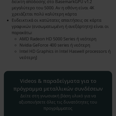
δείκτη απόδοσης στο BasemarkGPU v1.2
μεγαλύτερο του 5000. Αν η οθόνη είναι 4Κ
χρειάζεται πολύ καλύτερη κάρτα
Ενδεικτικά οι κατώτατες απαιτήσεις σε κάρτα
γραφικών (ενσωματωμένη ή ανεξάρτητη) είναι οι
παρακάτω:
AMD Radeon HD 5000 Series ή νεότερη
Nvidia GeForce 400 series ή νεότερη
Intel HD Graphics in Intel Haswell processors ή
νεότερη]
Videos & παραδείγματα για το
πρόγραμμα μεταλλικών συνδέσεων
Δείτε στη γνωσιακή βάση υλικό για να
αξιοποιήσετε όλες τις δυνατότητες του
προγράμματος