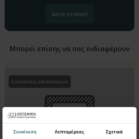
Δείτε το υλικό
Μπορεί επίσης να σας ενδιαφέρουν
Συνδέσεις κοιλοδοκών
Συναίνεση
Λεπτομέρειες
Σχετικά