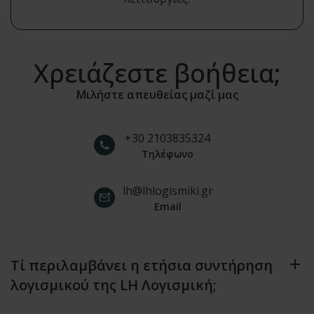
Χρειάζεστε βοήθεια;
Μιλήστε απευθείας μαζί μας
+30 2103835324
Τηλέφωνο
lh@lhlogismiki.gr
Email
Τί περιλαμβάνει η ετήσια συντήρηση
λογισμικού της LH Λογισμική;