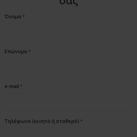
σας
Όνομα
*
Επώνυμο
*
e-mail
*
Τηλέφωνο (κινητό ή σταθερό)
*