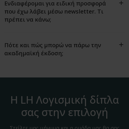
Ενδιαφέρομαι για ειδική προσφορά
που έχω λάβει μέσω newsletter. Τι
πρέπει να κάνω;
Πότε και πώς μπορώ να πάρω την
ακαδημαϊκή έκδοση;
Η LH Λογισμική δίπλα
σας στην επιλογή
Στείλτε μας μήνυμα και η ομάδα μας θα σας