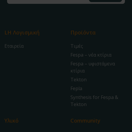
LH Λογισμική
Προϊόντα
Εταιρεία
Τιμές
Fespa – νέα κτίρια
Fespa – υφιστάμενα
κτίρια
Tekton
Fepla
Synthesis for Fespa &
Tekton
Υλικό
Community