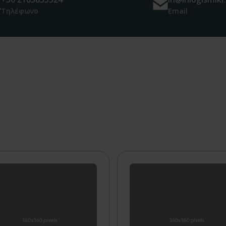
Τηλέφωνο
Email