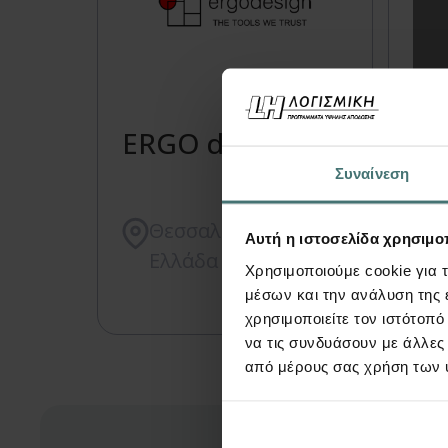
ERGO design
Ευ
Συναίνεση
Γε
Θεσσαλονίκη,
Αυτή η ιστοσελίδα χρησιμοπ
Ελλάδα
Χρησιμοποιούμε cookie για 
μέσων και την ανάλυση της
χρησιμοποιείτε τον ιστότοπ
να τις συνδυάσουν με άλλες
από μέρους σας χρήση των 