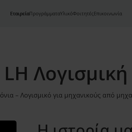
Εταιρεία
Προγράμματα
Υλικό
Φοιτητές
Επικοινωνία
LH Λογισμική
όνια – Λογισμικό για μηχανικούς από μηχ
Η ιστορία μ