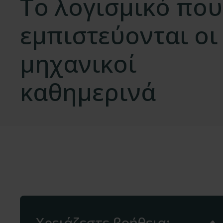
Το λογισμικό που
εμπιστεύονται οι
μηχανικοί
καθημερινά
Χρειάζεστε βοήθεια;