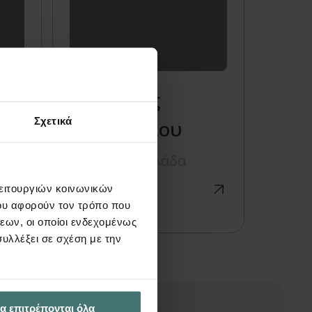
Δημήτρης
Σχετικά
Παπαλεξίου
ος
Ξάνθη, Ελλάδα
λειτουργιών κοινωνικών
ου αφορούν τον τρόπο που
εων, οι οποίοι ενδεχομένως
υλλέξει σε σχέση με την
α επιτρέπονται όλα