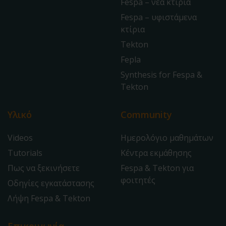
Fespa – νέα κτίρια
Fespa – υφιστάμενα
κτίρια
Tekton
Fepla
Synthesis for Fespa &
Tekton
Υλικό
Community
Videos
Ημερολόγιο μαθημάτων
Tutorials
Κέντρα εκμάθησης
Πως να ξεκινήσετε
Fespa & Tekton για
φοιτητές
Οδηγίες εγκατάστασης
Λήψη Fespa & Tekton