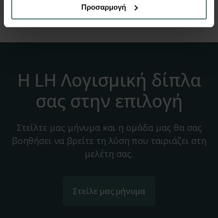
Website
Προσαρμογή
Η LH Λογισμική δίπλα
σας στην επιλογή
Στείλτε μας μήνυμα και η ομάδα μας θα σας
βοηθήσει να βρείτε τη λύση που ταιριάζει στη
μελέτη σας.
Στείλε μας μήνυμα