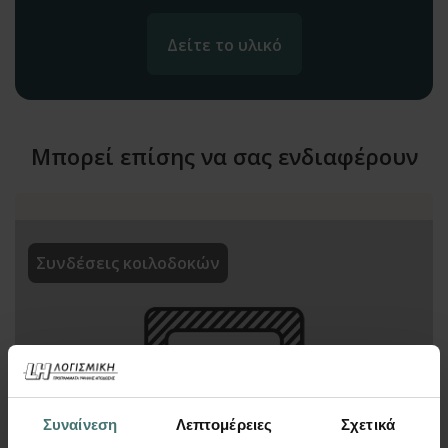
Δείτε το υλικό
Μπορεί επίσης να σας ενδιαφέρουν
Συνδέσεις κοιλοδοκών
Συναίνεση
Λεπτομέρειες
Σχετικά