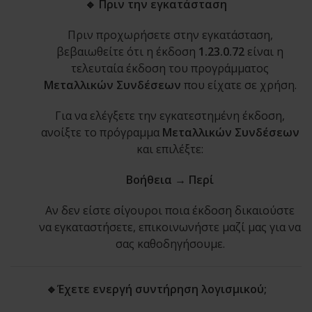
🔹 Πριν την εγκατάσταση
Πριν προχωρήσετε στην εγκατάσταση,
βεβαιωθείτε ότι η έκδοση
1.23.0.72
είναι η
τελευταία έκδοση του προγράμματος
Μεταλλικών Συνδέσεων
που είχατε σε χρήση.
Για να ελέγξετε την εγκατεστημένη έκδοση,
ανοίξτε το πρόγραμμα
Μεταλλικών Συνδέσεων
και επιλέξτε:
Βοήθεια → Περί
Αν δεν είστε σίγουροι ποια έκδοση δικαιούστε
να εγκαταστήσετε, επικοινωνήστε μαζί μας για να
σας καθοδηγήσουμε.
🔹Έχετε ενεργή συντήρηση λογισμικού;