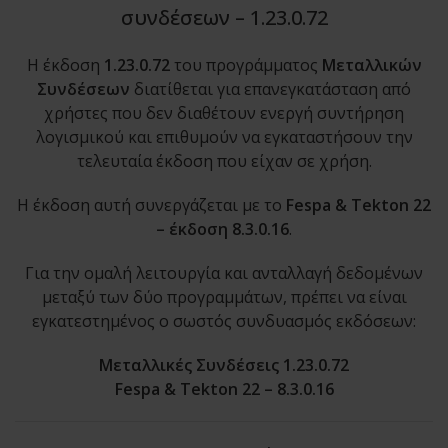
συνδέσεων – 1.23.0.72
Η έκδοση
1.23.0.72
του προγράμματος
Μεταλλικών
Συνδέσεων
διατίθεται για επανεγκατάσταση από
χρήστες που δεν διαθέτουν ενεργή συντήρηση
λογισμικού και επιθυμούν να εγκαταστήσουν την
τελευταία έκδοση που είχαν σε χρήση.
Η έκδοση αυτή συνεργάζεται με το
Fespa & Tekton 22
– έκδοση 8.3.0.16
.
Για την ομαλή λειτουργία και ανταλλαγή δεδομένων
μεταξύ των δύο προγραμμάτων, πρέπει να είναι
εγκατεστημένος ο σωστός συνδυασμός εκδόσεων:
Μεταλλικές Συνδέσεις 1.23.0.72
Fespa & Tekton 22 – 8.3.0.16