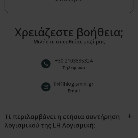
Χρειάζεστε βοήθεια;
Μιλήστε απευθείας μαζί μας
+30 2103835324
Τηλέφωνο
lh@lhlogismiki.gr
Email
Τί περιλαμβάνει η ετήσια συντήρηση
λογισμικού της LH Λογισμική;