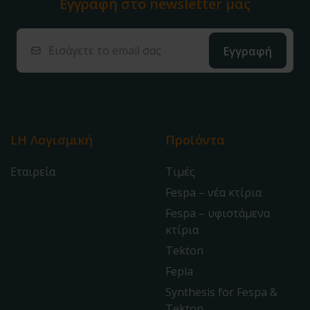
Εγγραφή στο
newsletter μας
LH Λογισμική
Προϊόντα
Εταιρεία
Τιμές
Fespa – νέα κτίρια
Fespa – υφιστάμενα
κτίρια
Tekton
Fepla
Synthesis for Fespa &
Tekton