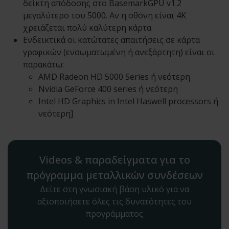
δείκτη απόδοσης στο BasemarkGPU v1.2
μεγαλύτερο του 5000. Αν η οθόνη είναι 4Κ
χρειάζεται πολύ καλύτερη κάρτα
Ενδεικτικά οι κατώτατες απαιτήσεις σε κάρτα
γραφικών (ενσωματωμένη ή ανεξάρτητη) είναι οι
παρακάτω:
AMD Radeon HD 5000 Series ή νεότερη
Nvidia GeForce 400 series ή νεότερη
Intel HD Graphics in Intel Haswell processors ή
νεότερη]
Videos & παραδείγματα για το
πρόγραμμα μεταλλικών συνδέσεων
Δείτε στη γνωσιακή βάση υλικό για να
αξιοποιήσετε όλες τις δυνατότητες του
προγράμματος