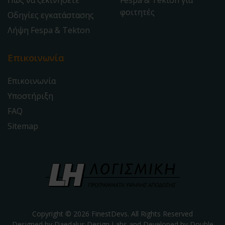
Πως να ξεκινήσετε
Fespa & Tekton για
φοιτητές
Οδηγίες εγκατάστασης
Λήψη Fespa & Tekton
Επικοινωνία
Επικοινωνία
Υποστήριξη
FAQ
Sitemap
Copyright © 2026 FinestDevs. All Rights Reserved
Designed by Daedalus Design Labs and Developed by
Double