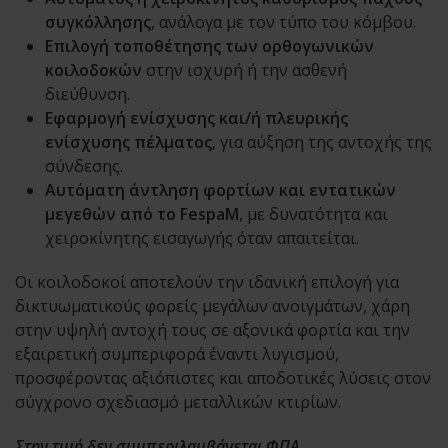
συγκόλλησης
, ανάλογα με τον τύπο του κόμβου.
Επιλογή τοποθέτησης των ορθογωνικών
κοιλοδοκών
στην ισχυρή ή την ασθενή
διεύθυνση.
Εφαρμογή ενίσχυσης και/ή πλευρικής
ενίσχυσης πέλματος
, για αύξηση της αντοχής της
σύνδεσης.
Αυτόματη άντληση φορτίων και εντατικών
μεγεθών από το FespaM
, με δυνατότητα και
χειροκίνητης εισαγωγής όταν απαιτείται.
Οι κοιλοδοκοί αποτελούν την ιδανική επιλογή για
δικτυωματικούς φορείς μεγάλων ανοιγμάτων, χάρη
στην υψηλή αντοχή τους σε αξονικά φορτία και την
εξαιρετική συμπεριφορά έναντι λυγισμού,
προσφέροντας αξιόπιστες και αποδοτικές λύσεις στον
σύγχρονο σχεδιασμό μεταλλικών κτιρίων.
Στην τιμή δεν συμπεριλαμβάνεται ΦΠΑ