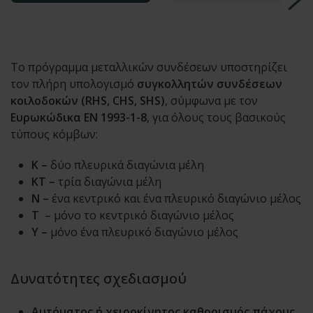
Το πρόγραμμα μεταλλικών συνδέσεων υποστηρίζει
τον πλήρη υπολογισμό
συγκολλητών συνδέσεων
κοιλοδοκών (RHS, CHS, SHS)
, σύμφωνα με τον
Ευρωκώδικα EN 1993-1-8
, για όλους τους βασικούς
τύπους κόμβων:
Κ –
δύο πλευρικά διαγώνια μέλη
ΚΤ –
τρία διαγώνια μέλη
Ν –
ένα κεντρικό και ένα πλευρικό διαγώνιο μέλος
Τ
– μόνο το κεντρικό διαγώνιο μέλος
Υ –
μόνο ένα πλευρικό διαγώνιο μέλος
Δυνατότητες σχεδιασμού
Αυτόματος ή χειροκίνητος καθορισμός πάχους