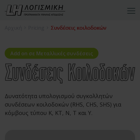
Αρχική
Pricing
Συνδέσεις κοιλοδοκών
Add on σε Μεταλλικές συνδέσεις
Δυνατότητα υπολογισμού συγκολλητών
συνδέσεων κοιλοδοκών (RHS, CHS, SHS) για
κόμβους τύπου Κ, ΚΤ, Ν, Τ και Υ.