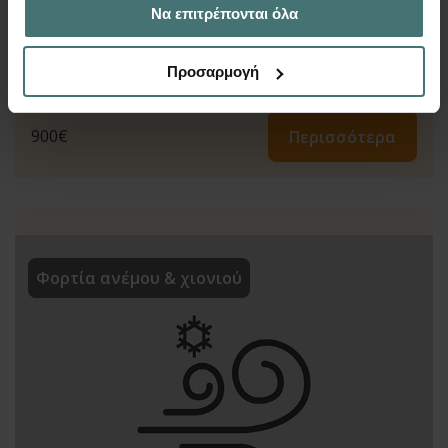
Να επιτρέπονται όλα
των υπηρεσιών τους.
Προσαρμογή
900
€
Περισσότερα
Φορτία ανέμου & χιονιού