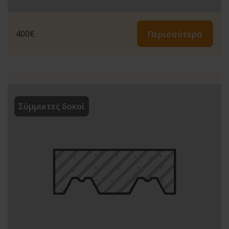
400
€
Περισσότερα
Σύμμικτες δοκοί