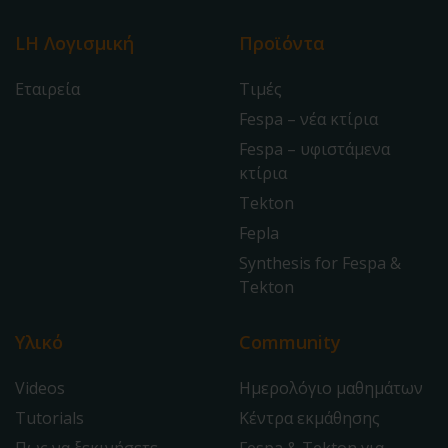
LH Λογισμική
Προϊόντα
Εταιρεία
Τιμές
Fespa – νέα κτίρια
Fespa – υφιστάμενα
κτίρια
Tekton
Fepla
Synthesis for Fespa &
Tekton
Υλικό
Community
Videos
Ημερολόγιο μαθημάτων
Tutorials
Κέντρα εκμάθησης