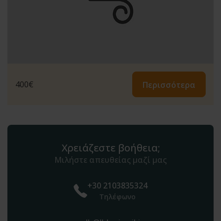
400
€
Περισσότερα
Χρειάζεστε βοήθεια;
Μιλήστε απευθείας μαζί μας
+30 2103835324
Τηλέφωνο