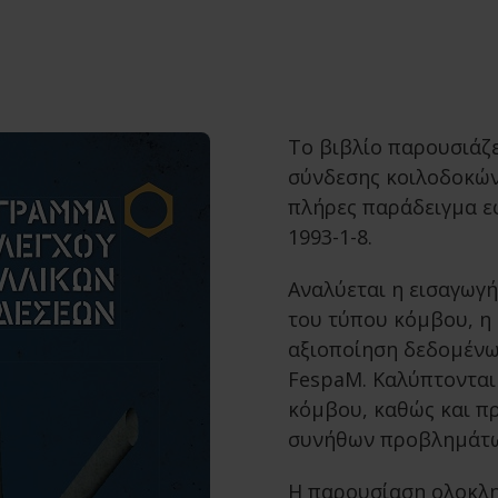
Το βιβλίο παρουσιάζ
σύνδεσης κοιλοδοκών
πλήρες παράδειγμα 
1993-1-8.
Αναλύεται η εισαγωγ
του τύπου κόμβου, η
αξιοποίηση δεδομένω
FespaM. Καλύπτονται 
κόμβου, καθώς και πρ
συνήθων προβλημάτω
Η παρουσίαση ολοκλ