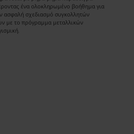
έροντας ένα ολοκληρωμένο βοήθημα για
ον ασφαλή σχεδιασμό συγκολλητών
ν με το πρόγραμμα μεταλλικών
ισμική.