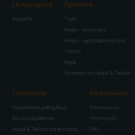
LH Λογισμική
Προϊόντα
Εταιρεία
Τιμές
Fespa – νέα κτίρια
Fespa – υφιστάμενα κτίρια
Tekton
Fepla
Synthesis for Fespa & Tekton
Community
Επικοινωνία
Ημερολόγιο μαθημάτων
Επικοινωνία
Κέντρα εκμάθησης
Υποστήριξη
Fespa & Tekton για φοιτητές
FAQ