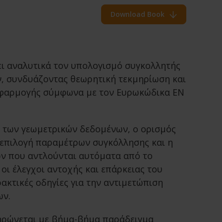
Download Book
ει αναλυτικά τον υπολογισμό συγκολλητής
, συνδυάζοντας θεωρητική τεκμηρίωση και
εφαρμογής σύμφωνα με τον Ευρωκώδικα EN
ή των γεωμετρικών δεδομένων, ο ορισμός
 επιλογή παραμέτρων συγκόλλησης και η
ν που αντλούνται αυτόματα από το
οι έλεγχοι αντοχής και επάρκειας του
ακτικές οδηγίες για την αντιμετώπιση
ν.
ηρώνεται με βήμα-βήμα παράδειγμα