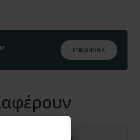
gr
ΕΠΙΚΟΙΝΩΝΙΑ
διαφέρουν