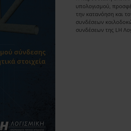
υπολογισμού, προσφ
την κατανόηση και τ
συνδέσεων κοιλοδοκώ
συνδέσεων της LH Λογ