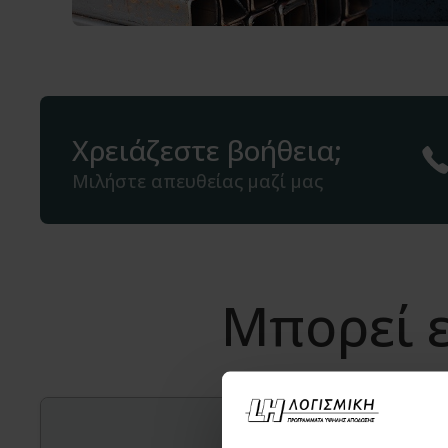
Χρειάζεστε βοήθεια;
Μιλήστε απευθείας μαζί μας
Μπορεί ε