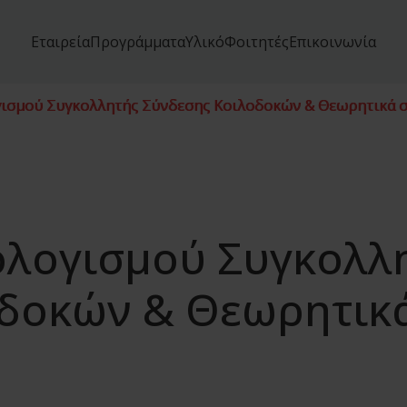
Εταιρεία
Προγράμματα
Υλικό
Φοιτητές
Επικοινωνία
ισμού Συγκολλητής Σύνδεσης Κοιλοδοκών & Θεωρητικά σ
ολογισμού Συγκολλ
οδοκών & Θεωρητικ