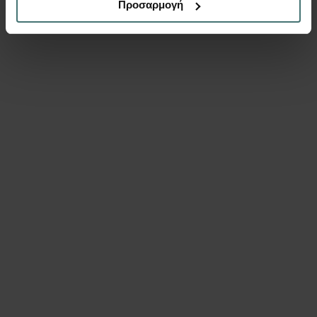
Προσαρμογή
400
€
Περισσότερα
Κάνναβος