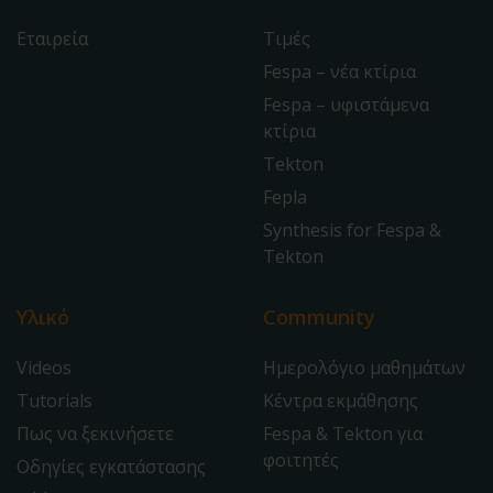
Εταιρεία
Τιμές
Fespa – νέα κτίρια
Fespa – υφιστάμενα
κτίρια
Tekton
Fepla
Synthesis for Fespa &
Tekton
Υλικό
Community
Videos
Ημερολόγιο μαθημάτων
Tutorials
Κέντρα εκμάθησης
Πως να ξεκινήσετε
Fespa & Tekton για
φοιτητές
Οδηγίες εγκατάστασης