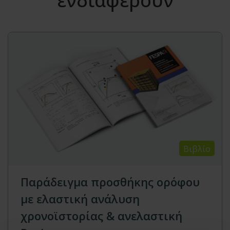
ενδιαφέρουν
Βιβλίο
Παράδειγμα προσθήκης ορόφου
με ελαστική ανάλυση
χρονοϊστορίας & ανελαστική