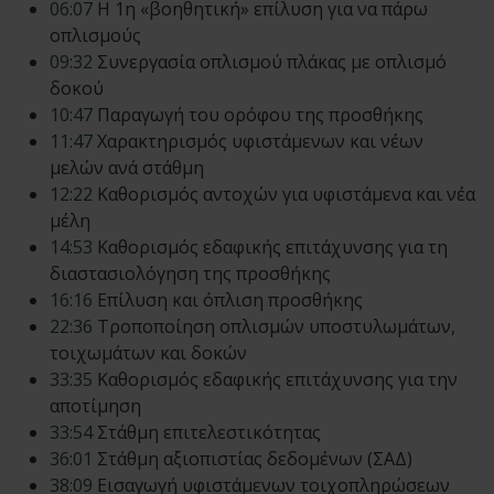
06:07
Η 1η «βοηθητική» επίλυση για να πάρω
οπλισμούς
09:32
Συνεργασία οπλισμού πλάκας με οπλισμό
δοκού
10:47
Παραγωγή του ορόφου της προσθήκης
11:47
Χαρακτηρισμός υφιστάμενων και νέων
μελών ανά στάθμη
12:22
Καθορισμός αντοχών για υφιστάμενα και νέα
μέλη
14:53
Καθορισμός εδαφικής επιτάχυνσης για τη
διαστασιολόγηση της προσθήκης
16:16
Επίλυση και όπλιση προσθήκης
22:36
Τροποποίηση οπλισμών υποστυλωμάτων,
τοιχωμάτων και δοκών
33:35
Καθορισμός εδαφικής επιτάχυνσης για την
αποτίμηση
33:54
Στάθμη επιτελεστικότητας
36:01
Στάθμη αξιοπιστίας δεδομένων (ΣΑΔ)
38:09
Εισαγωγή υφιστάμενων τοιχοπληρώσεων