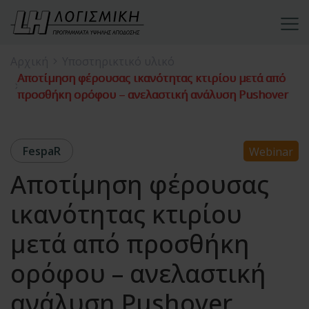
Αρχική
Υποστηρικτικό υλικό
Αποτίμηση φέρουσας ικανότητας κτιρίου μετά από
προσθήκη ορόφου – ανελαστική ανάλυση Pushover
FespaR
Webinar
Αποτίμηση φέρουσας
ικανότητας κτιρίου
μετά από προσθήκη
ορόφου – ανελαστική
ανάλυση Pushover