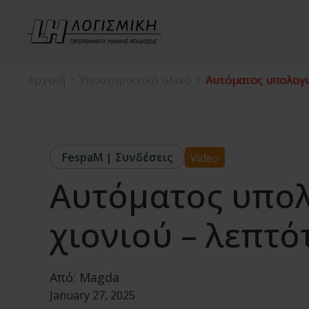
Αρχική
Υποστηρικτικό υλικό
Αυτόματος υπολογι
FespaM | Συνδέσεις
Video
Αυτόματος υπολ
χιονιού – λεπτό
Από:
Magda
January 27, 2025