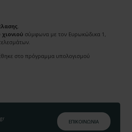
έλασης
.
 χιονιού
σύμφωνα με τον Ευρωκώδικα 1,
τελεσμάτων.
τέθηκε στο πρόγραμμα υπολογισμού
gr
ΕΠΙΚΟΙΝΩΝΙΑ