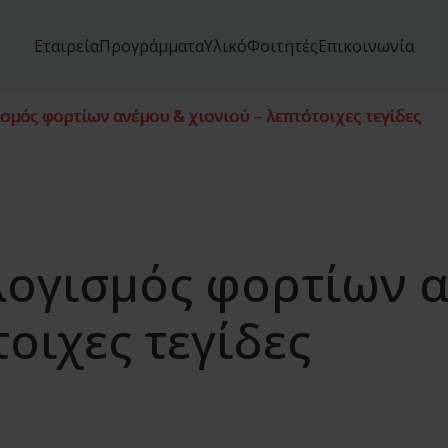
Εταιρεία
Προγράμματα
Υλικό
Φοιτητές
Επικοινωνία
σμός φορτίων ανέμου & χιονιού – λεπτότοιχες τεγίδες
ογισμός φορτίων 
τοιχες τεγίδες