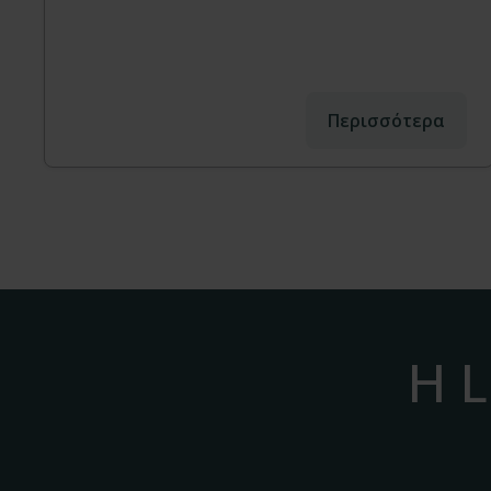
Περισσότερα
Η L