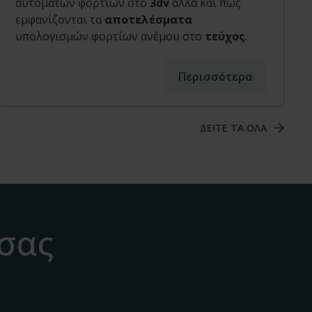
αυτόματων φορτίων στο
3dv
αλλά και πως
εμφανίζονται τα
αποτελέσματα
υπολογισμών φορτίων ανέμου στο
τεύχος
.
Περισσότερα
ΔΕΙΤΕ ΤΑ ΟΛΑ
 σας