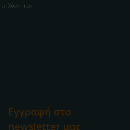
 τη λύση που
.
Εγγραφή στο
newsletter μας