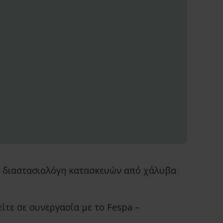
αι διαστασιολόγη κατασκευών από χάλυβα
 είτε σε συνεργασία με το Fespa –