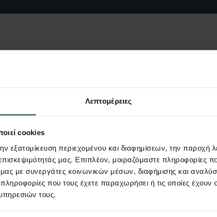
πίσης να σας εν
Λεπτομέρειες
οιεί cookies
την εξατομίκευση περιεχομένου και διαφημίσεων, την παροχή 
 επισκεψιμότητάς μας. Επιπλέον, μοιραζόμαστε πληροφορίες π
ό μας με συνεργάτες κοινωνικών μέσων, διαφήμισης και αναλύσ
 πληροφορίες που τους έχετε παραχωρήσει ή τις οποίες έχουν σ
υπηρεσιών τους.
Video