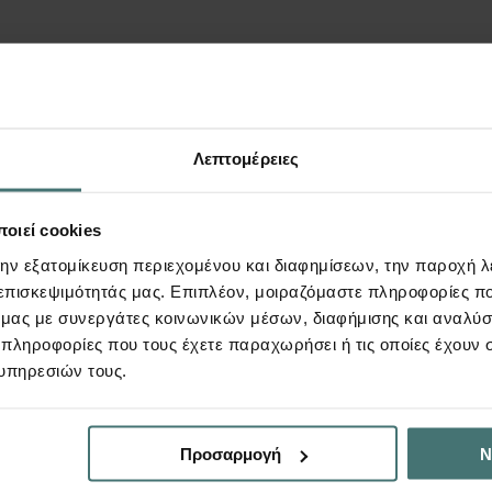
πίσης να σας εν
Λεπτομέρειες
οιεί cookies
την εξατομίκευση περιεχομένου και διαφημίσεων, την παροχή 
 επισκεψιμότητάς μας. Επιπλέον, μοιραζόμαστε πληροφορίες π
ό μας με συνεργάτες κοινωνικών μέσων, διαφήμισης και αναλύσ
 πληροφορίες που τους έχετε παραχωρήσει ή τις οποίες έχουν σ
υπηρεσιών τους.
Tutorial
Προσαρμογή
Ν
Πώς κάνω μαζικές αλλαγές