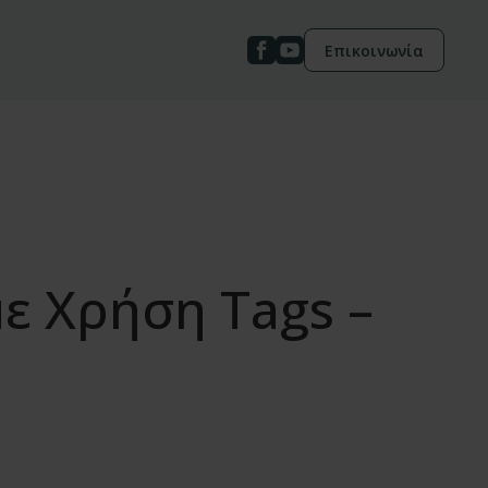
Επικοινωνία
ε Χρήση Tags –