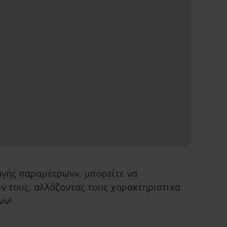
αγής παραμέτρων», μπορείτε να
ν τους, αλλάζοντας τους χαρακτηριστικά
ων!