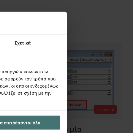
διαφέρουν
Σχετικά
λειτουργιών κοινωνικών
ου αφορούν τον τρόπο που
εων, οι οποίοι ενδεχομένως
υλλέξει σε σχέση με την
Tutorial
α επιτρέπονται όλα
Πώς αλλάζω μόνο μία