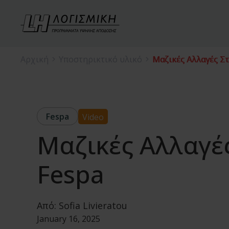
Αρχική
Υποστηρικτικό υλικό
Μαζικές Αλλαγές Σ
Fespa
Video
Μαζικές Αλλαγέ
Fespa
Από:
Sofia Livieratou
January 16, 2025