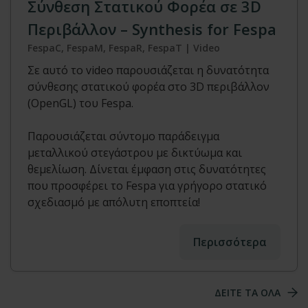
Σύνθεση Στατικού Φορέα σε 3D
Περιβάλλον – Synthesis for Fespa
FespaC, FespaM, FespaR, FespaT | Video
Σε αυτό το video παρουσιάζεται η δυνατότητα
σύνθεσης στατικού φορέα στο 3D περιβάλλον
(OpenGL) του Fespa.
Παρουσιάζεται σύντομο παράδειγμα
μεταλλικού στεγάστρου με δικτύωμα και
θεμελίωση. Δίνεται έμφαση στις δυνατότητες
που προσφέρει το Fespa για γρήγορο στατικό
σχεδιασμό με απόλυτη εποπτεία!
Περισσότερα
ΔΕΙΤΕ ΤΑ ΟΛΑ