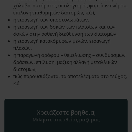
χάλυβα, αυτόματος υπολογισμός φορτίων ανέμου,
επιλογή επιθυμητών διατομών, κ.ά.),
η εισαγωγή των υποστυλωμάτων,
η εισαγωγή των δοκών των πλαισίων και των
δοκών στην ασθενή διεύθυνση των διατομών,
η εισαγωγή κατακόρυφων μελών, εισαγωγή
πλακών,
η παραγωγή ορόφου – θεμελίωσης – συνδυασμών
δράσεων, επίλυση, μαζική αλλαγή μεταλλικών
διατομών,
πώς παρουσιάζονται τα αποτελέσματα στο τεύχος,
κ.ά.
Χρειάζεστε βοήθεια;
Μιλήστε απευθείας μαζί μας