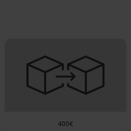
400
€