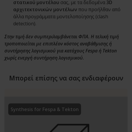
στατικού μοντέλου
σας, με τα δεδομένα
3D
αρχιτεκτονικών μοντέλων
που προήλθαν από
άλλα προγράμματα μοντελοποίησης (clash
detection).
Στην τιμή δεν συμπεριλαμβάνεται ΦΠΑ. Η τελική τιμή
τροποποιείται με επιπλέον κόστος αναβάθμισης ή
συντήρησης λογισμικού για κατόχους Fespa ή Tekton
χωρίς ενεργή συντήρηση λογισμικού.
Μπορεί επίσης να σας ενδιαφέρουν
Synthesis for Fespa & Tekton