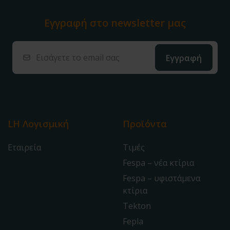
Εγγραφή στο
newsletter μας
LH Λογισμική
Προϊόντα
Εταιρεία
Τιμές
Fespa – νέα κτίρια
Fespa – υφιστάμενα
κτίρια
Tekton
Fepla