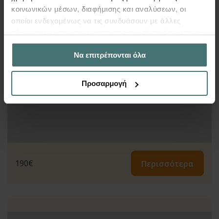
κοινωνικών μέσων, διαφήμισης και αναλύσεων, οι
οποίοι ενδεχομένως να τις συνδυάσουν με άλλες
πληροφορίες που τους έχετε παραχωρήσει ή τις οποίες
έχουν συλλέξει σε σχέση με την από μέρους σας χρήση
Να επιτρέπονται όλα
των υπηρεσιών τους.
Προσαρμογή
190
€
Περισσότερα