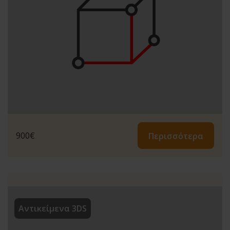
900
€
Περισσότερα
Αντικείμενα 3DS