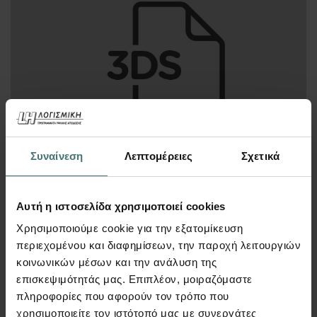
Συναίνεση
Λεπτομέρειες
Σχετικά
Αυτή η ιστοσελίδα χρησιμοποιεί cookies
190
€
Περισσότερα
Χρησιμοποιούμε cookie για την εξατομίκευση
περιεχομένου και διαφημίσεων, την παροχή λειτουργιών
κοινωνικών μέσων και την ανάλυση της
επισκεψιμότητάς μας. Επιπλέον, μοιραζόμαστε
πληροφορίες που αφορούν τον τρόπο που
Tags
χρησιμοποιείτε τον ιστότοπό μας με συνεργάτες