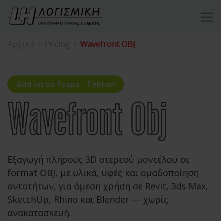
Αρχική
Pricing
Wavefront OBJ
Add on σε Fespa - Tekton
Εξαγωγή πλήρους 3D στερεού μοντέλου σε
format OBJ,
με υλικά, υφές και ομαδοποίηση
οντοτήτων, για άμεση χρήση σε
Revit, 3ds Max,
SketchUp, Rhino και Blender — χωρίς
ανακατασκευή.