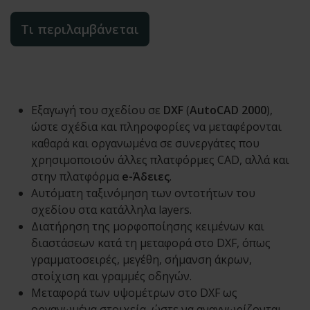
Τι περιλαμβάνεται
Εξαγωγή του σχεδίου σε
DXF
(
AutoCAD 2000
),
ώστε σχέδια και πληροφορίες να μεταφέρονται
καθαρά και οργανωμένα σε συνεργάτες που
χρησιμοποιούν άλλες πλατφόρμες CAD, αλλά και
στην πλατφόρμα
e-Άδειες
.
Αυτόματη ταξινόμηση των οντοτήτων του
σχεδίου στα κατάλληλα layers.
Διατήρηση της μορφοποίησης κειμένων και
διαστάσεων κατά τη μεταφορά στο DXF, όπως
γραμματοσειρές, μεγέθη, σήμανση άκρων,
στοίχιση και γραμμές οδηγών.
Μεταφορά των υψομέτρων στο DXF ως
οργανωμένα στοιχεία, ώστε να αναγνωρίζονται