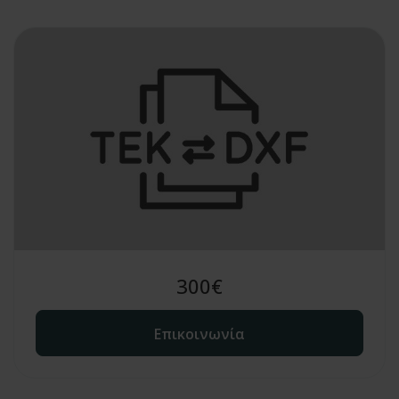
300
€
Επικοινωνία