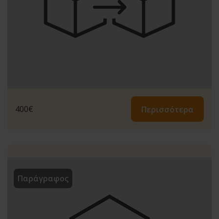
400
€
Περισσότερα
Παράγραφος