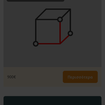
900
€
Περισσότερα