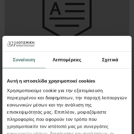
Συναίνεση
Λεπτομέρειες
Σχετικά
190
€
Περισσότερα
Αυτή η ιστοσελίδα χρησιμοποιεί cookies
Χρησιμοποιούμε cookie για την εξατομίκευση
περιεχομένου και διαφημίσεων, την παροχή λειτουργιών
κοινωνικών μέσων και την ανάλυση της
επισκεψιμότητάς μας. Επιπλέον, μοιραζόμαστε
Εικόνα
πληροφορίες που αφορούν τον τρόπο που
χρησιμοποιείτε τον ιστότοπό μας με συνεργάτες
κοινωνικών μέσων, διαφήμισης και αναλύσεων, οι