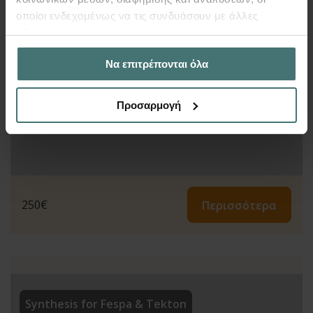
οποίοι ενδεχομένως να τις συνδυάσουν με άλλες
πληροφορίες που τους έχετε παραχωρήσει ή τις οποίες
έχουν συλλέξει σε σχέση με την από μέρους σας χρήση
Να επιτρέπονται όλα
των υπηρεσιών τους.
Προσαρμογή
250
€
Περισσότερα
Synthesis for Fespa & Tekton