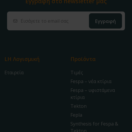
Εγγραφή στο
newsletter μας
LH Λογισμική
Προϊόντα
Εταιρεία
Τιμές
Fespa – νέα κτίρια
Fespa – υφιστάμενα
κτίρια
Tekton
Fepla
Synthesis for Fespa &
Tekton