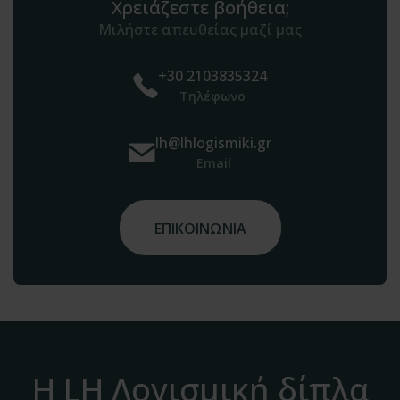
Χρειάζεστε βοήθεια;
Μιλήστε απευθείας μαζί μας
+30 2103835324
Τηλέφωνο
lh@lhlogismiki.gr
Email
ΕΠΙΚΟΙΝΩΝΙΑ
Η LH Λογισμική δίπλα