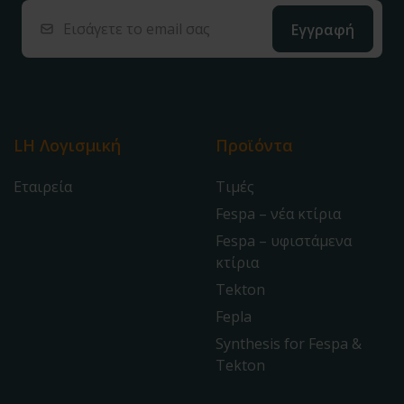
LH Λογισμική
Προϊόντα
Εταιρεία
Τιμές
Fespa – νέα κτίρια
Fespa – υφιστάμενα
κτίρια
Tekton
Fepla
Synthesis for Fespa &
Tekton