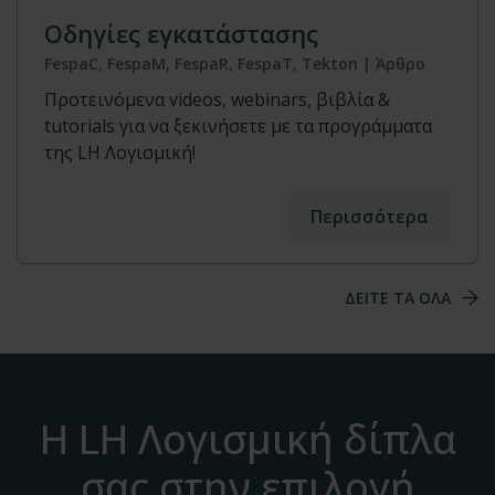
Οδηγίες εγκατάστασης
FespaC, FespaM, FespaR, FespaT, Tekton | Άρθρο
Προτεινόμενα videos, webinars, βιβλία &
tutorials για να ξεκινήσετε με τα προγράμματα
της LH Λογισμική!
Περισσότερα
ΔΕΙΤΕ ΤΑ ΟΛΑ
Η LH Λογισμική δίπλα
σας στην επιλογή