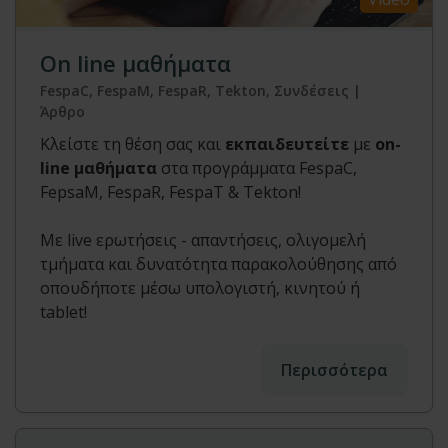
On line μαθήματα
FespaC, FespaM, FespaR, Tekton, Συνδέσεις |
Άρθρο
Κλείστε τη θέση σας και
εκπαιδευτείτε
με
on-
line μαθήματα
στα προγράμματα FespaC,
FepsaM, FespaR, FespaT & Tekton!
Με live ερωτήσεις - απαντήσεις, oλιγομελή
τμήματα και δυνατότητα παρακολούθησης από
οπουδήποτε μέσω υπολογιστή, κινητού ή
tablet!
Περισσότερα