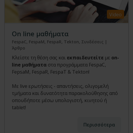
Video
On line μαθήματα
FespaC, FespaM, FespaR, Tekton, Συνδέσεις |
Άρθρο
Κλείστε τη θέση σας και
εκπαιδευτείτε
με
on-
line μαθήματα
στα προγράμματα FespaC,
FepsaM, FespaR, FespaT & Tekton!
Με live ερωτήσεις - απαντήσεις, oλιγομελή
τμήματα και δυνατότητα παρακολούθησης από
οπουδήποτε μέσω υπολογιστή, κινητού ή
tablet!
Περισσότερα