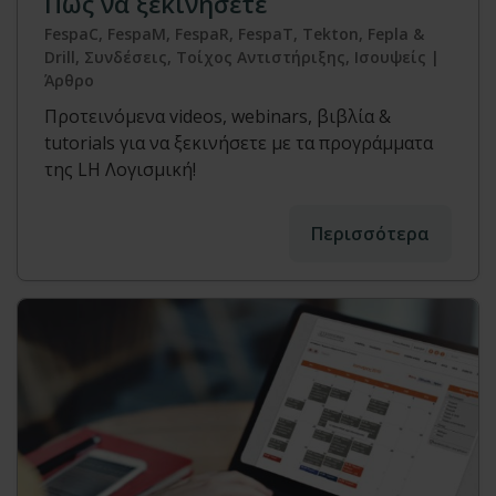
Πως να ξεκινήσετε
FespaC, FespaM, FespaR, FespaT, Tekton, Fepla &
Drill, Συνδέσεις, Τοίχος Αντιστήριξης, Ισουψείς |
Άρθρο
Προτεινόμενα videos, webinars, βιβλία &
tutorials για να ξεκινήσετε με τα προγράμματα
της LH Λογισμική!
Περισσότερα