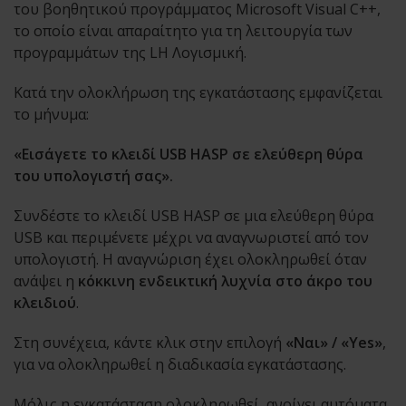
του βοηθητικού προγράμματος Microsoft Visual C++,
το οποίο είναι απαραίτητο για τη λειτουργία των
προγραμμάτων της LH Λογισμική.
Κατά την ολοκλήρωση της εγκατάστασης εμφανίζεται
το μήνυμα:
«Εισάγετε το κλειδί USB HASP σε ελεύθερη θύρα
του υπολογιστή σας».
Συνδέστε το κλειδί USB HASP σε μια ελεύθερη θύρα
USB και περιμένετε μέχρι να αναγνωριστεί από τον
υπολογιστή. Η αναγνώριση έχει ολοκληρωθεί όταν
ανάψει η
κόκκινη ενδεικτική λυχνία στο άκρο του
κλειδιού
.
Στη συνέχεια, κάντε κλικ στην επιλογή
«Ναι» / «Yes»
,
για να ολοκληρωθεί η διαδικασία εγκατάστασης.
Μόλις η εγκατάσταση ολοκληρωθεί, ανοίγει αυτόματα