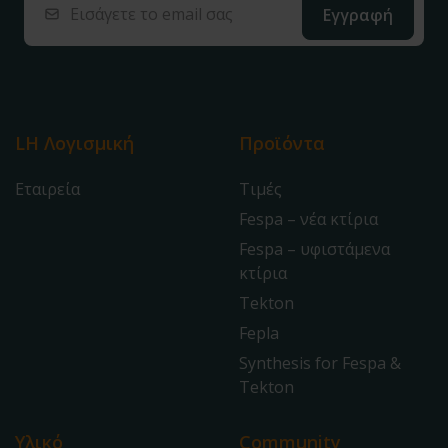
LH Λογισμική
Προϊόντα
Εταιρεία
Τιμές
Fespa – νέα κτίρια
Fespa – υφιστάμενα
κτίρια
Tekton
Fepla
Synthesis for Fespa &
Tekton
Υλικό
Community