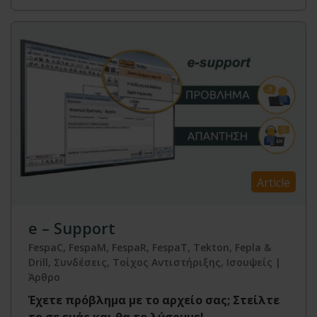
Article
e – Support
FespaC, FespaM, FespaR, FespaT, Tekton, Fepla &
Drill, Συνδέσεις, Τοίχος Αντιστήριξης, Ισουψείς |
Άρθρο
Έχετε πρόβλημα με το αρχείο σας; Στείλτε