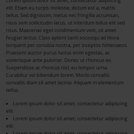
Corem ipsum dolor sit amet, consectetur adipiscing
elit. Etiam eu turpis molestie, dictum est a, mattis
tellus. Sed dignissim, metus nec fringilla accumsan,
risus sem sollicitudin lacus, ut interdum tellus elit sed
risus. Maecenas eget condimentum velit, sit amet
feugiat lectus. Class aptent taciti sociosqu ad litora
torquent per conubia nostra, per inceptos himenaeos.
Praesent auctor purus luctus enim egestas, ac
scelerisque ante pulvinar. Donec ut rhoncus ex.
Suspendisse ac rhoncus nisl, eu tempor urna.
Curabitur vel bibendum lorem. Morbi convallis
convallis diam sit amet lacinia. Aliquam in elementum
tellus.
Lorem ipsum dolor sit amet, consectetur adipiscing
elit.
Lorem ipsum dolor sit amet, consectetur adipiscing
elit.
Lorem ipsum dolor sit amet, consectetur adipiscing