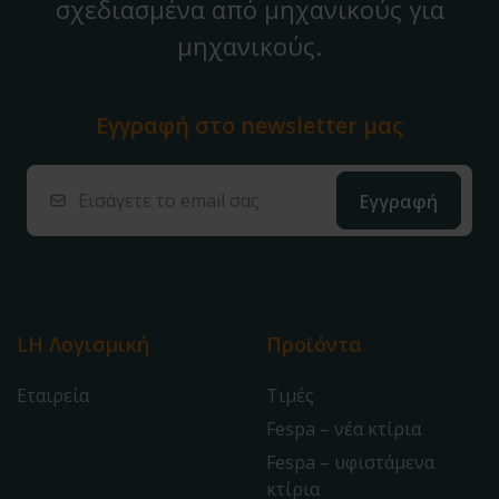
σχεδιασμένα από μηχανικούς για
μηχανικούς.
Εγγραφή στο
newsletter μας
LH Λογισμική
Προϊόντα
Εταιρεία
Τιμές
Fespa – νέα κτίρια
Fespa – υφιστάμενα
κτίρια