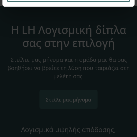
Η LH Λογισμική δίπλα
σας στην επιλογή
Στείλτε μας μήνυμα και η ομάδα μας θα σας
βοηθήσει να βρείτε τη λύση που ταιριάζει στη
μελέτη σας.
Στείλε μας μήνυμα
Λογισμικά υψηλής απόδοσης,