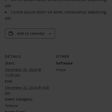
elit.
Lorem ipsum dolor sit amet, consectetur adipiscing
elit.
Add to calendar
DETAILS
OTHER
Start:
Software
December 20, 2024 @
Fespa
11:00 am
End:
December 22, 2024 @ 3:00
pm
Event Category:
Webinar
Event Tags: