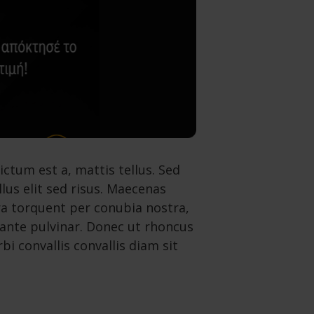
ictum est a, mattis tellus. Sed
lus elit sed risus. Maecenas
ora torquent per conubia nostra,
 ante pulvinar. Donec ut rhoncus
i convallis convallis diam sit