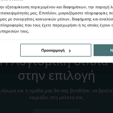
την εξατομίκευση περιεχομένου και διαφημίσεων, την παροχή 
 επισκεψιμότητάς μας. Επιπλέον, μοιραζόμαστε πληροφορίες π
FespaC
ό μας με συνεργάτες κοινωνικών μέσων, διαφήμισης και αναλύσ
 πληροφορίες που τους έχετε παραχωρήσει ή τις οποίες έχουν σ
υπηρεσιών τους.
Προσαρμογή
Ν
H Λογισμική δίπλα
στην επιλογή
 μήνυμα και η ομάδα μας θα σας βοηθήσει να βρείτε
ταιριάζει στη μελέτη σας.