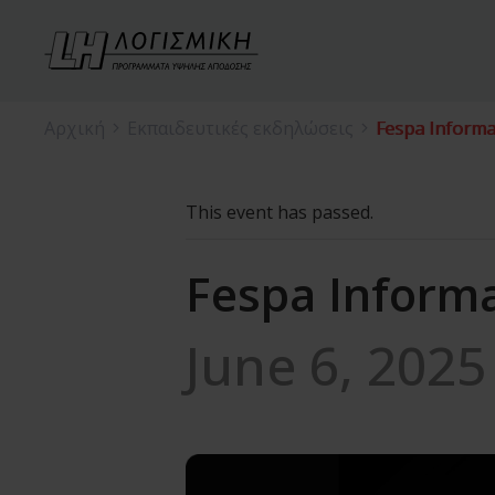
Αρχική
Εκπαιδευτικές εκδηλώσεις
Fespa Informa
This event has passed.
Fespa Informa
June 6, 202