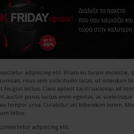
ectetur adipiscing elit. Etiam eu turpis molestie, d
cumsan, risus sem sollicitudin lacus, ut interdum tel
 feugiat lectus. Class aptent taciti sociosqu ad lit
t auctor purus luctus enim egestas, ac scelerisque
 eu tempor urna. Curabitur vel bibendum lorem. Morb
um tellus.
onsectetur adipiscing elit.