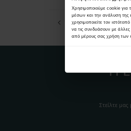
Χρησιμοποιούμε cookie για 
μέσων και την ανάλυση της
Webinar FePool
χρησιμοποιείτε τον ιστότοπ
να τις συνδυάσουν με άλλες
από μέρους σας χρήση των 
Η L
Στείλτε μας