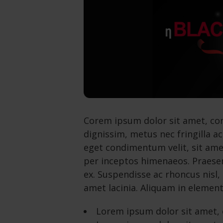
Corem ipsum dolor sit amet, cons
dignissim, metus nec fringilla ac
eget condimentum velit, sit amet
per inceptos himenaeos. Praesen
ex. Suspendisse ac rhoncus nisl,
amet lacinia. Aliquam in element
Lorem ipsum dolor sit amet, c