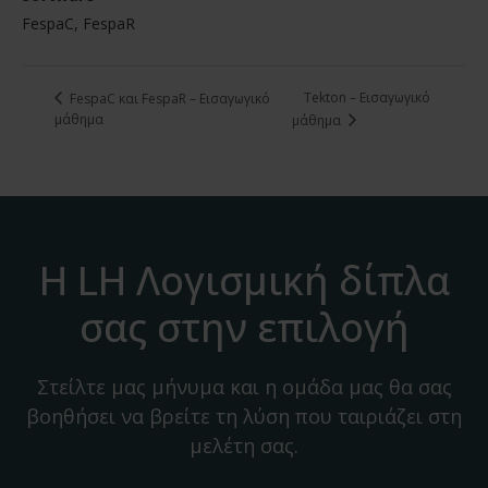
FespaC, FespaR
Tekton – Εισαγωγικό
FespaC και FespaR – Εισαγωγικό
μάθημα
μάθημα
Η LH Λογισμική δίπλα
σας στην επιλογή
Στείλτε μας μήνυμα και η ομάδα μας θα σας
βοηθήσει να βρείτε τη λύση που ταιριάζει στη
μελέτη σας.