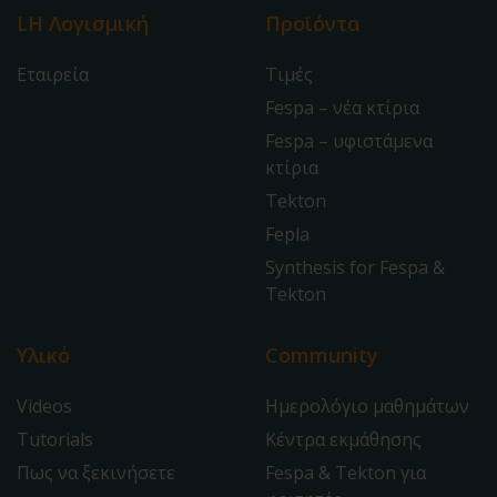
LH Λογισμική
Προϊόντα
Εταιρεία
Τιμές
Fespa – νέα κτίρια
Fespa – υφιστάμενα
κτίρια
Tekton
Fepla
Synthesis for Fespa &
Tekton
Υλικό
Community
Videos
Ημερολόγιο μαθημάτων
Tutorials
Κέντρα εκμάθησης
Πως να ξεκινήσετε
Fespa & Tekton για