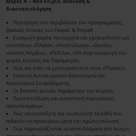
Μέρος A’ – Νέο κτίριο, ανάλυση &
διαστασιολόγηση
Περιήγηση στο περιβάλλον του προγράμματος,
βασικές έννοιες του FespaC & FespaR.
Εισαγωγή φορέα. Λειτουργία και χρησιμότητα των
οντοτήτων «Πλάκα», «Υποστύλωμα», «Δοκός»,
«Λοιπός Κόμβος», «Πέδιλο», κλπ στην εισαγωγή του
φορέα. Εντολές και Παράμετροι.
Πώς και γιατί να χρησιμοποιείτε τους «Πίνακες».
Επιλογή Αντισεισμικού Κανονισμού και
Κανονισμού Σκυροδέματος.
Οι βασικές γενικές παράμετροι του κτιρίου.
Πρώτη επίλυση και συνοπτική παρουσίαση
αποτελεσμάτων.
Πώς να εντοπίζετε και να επιλύετε τα λάθη που
πιθανόν να προκύψουν μετά την πρώτη επίλυση.
Πώς παρουσιάζονται τα αποτελέσματα στο τεύχος