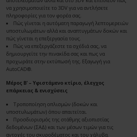
αποτελεσμάτων αλλά και στο 3DV και επιπλέον πώς
να χρησιμοποιείτε το 3DV για να αντλήσετε
πληροφορίες για τον φορέα σας.
Πώς γίνεται η αυτόματη παραγωγή λεπτομερειών
υποστυλωμάτων αλλά και αναπτυγμάτων δοκών και
πώς γίνεται η επεξεργασία τους.
Πώς να επεξεργάζεστε τα σχέδιά σας, να
δημιουργείτε την πινακίδα σας και πως να
προχωράτε στην εκτύπωσή της. Εξαγωγή για
AutoCAD®.
Μέρος B’ – Υφιστάμενο κτίριο, έλεγχος
επάρκειας & ενισχύσεις
Τροποποίηση οπλισμών (δοκών και
υποστυλωμάτων) όπου απαιτείται.
Προσδιορισμός της στάθμης αξιοπιστίας
δεδομένων (ΣΑΔ) και των μέσων τιμών για τις
αντοχές του σκυροδέματος και του χάλυβα.