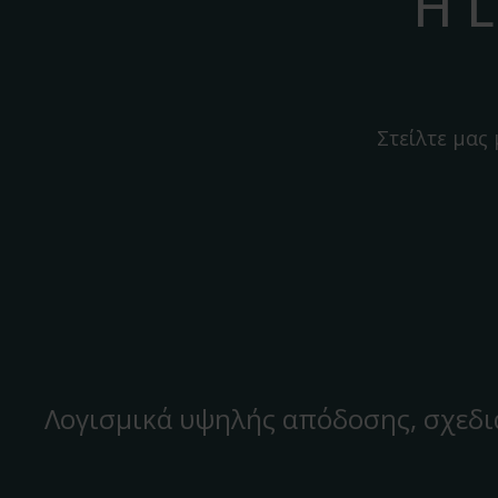
Η L
Στείλτε μας
Λογισμικά υψηλής απόδοσης, σχεδι