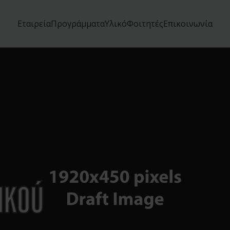
Εταιρεία
Προγράμματα
Υλικό
Φοιτητές
Επικοινωνία