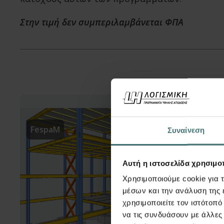
Στην τιμή δεν συμπεριλαμβάνεται ΦΠΑ
FespaM
Συναίνεση
Αυτή η ιστοσελίδα χρησιμοπ
Χρησιμοποιούμε cookie για 
μέσων και την ανάλυση της
χρησιμοποιείτε τον ιστότοπ
να τις συνδυάσουν με άλλες