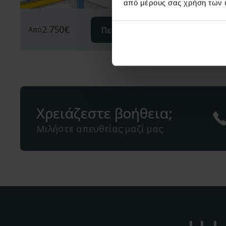
από μέρους σας χρήση των 
2.750
€
Περισσότερα
Από
Χρειάζεστε βοήθεια;
Μιλήστε απευθείας μαζί μας