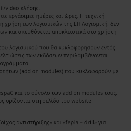
l/video κλήσης.
τις εργάσιμες ημέρες και ώρες. Η τεχνική
η χρήση των λογισμικών της LH Λογισμική, δεν
ων και απευθύνεται αποκλειστικά στο χρήστη
του λογισμικού που θα κυκλοφορήσουν εντός
 βελτιώσεις των εκδόσεων περιλαμβάνονται
ρογράμματα.
τοτήτων (add on modules) που κυκλοφορούν με
espaC και το σύνολο των add on modules τους.
 ορίζονται στη σελίδα του website
χος αντιστήριξης» και «fepla – drill» για