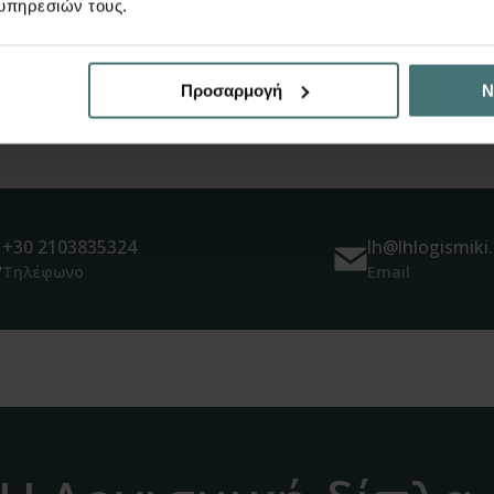
υπηρεσιών τους.
Προσαρμογή
Ν
+30 2103835324
lh@lhlogismiki.
Τηλέφωνο
Email