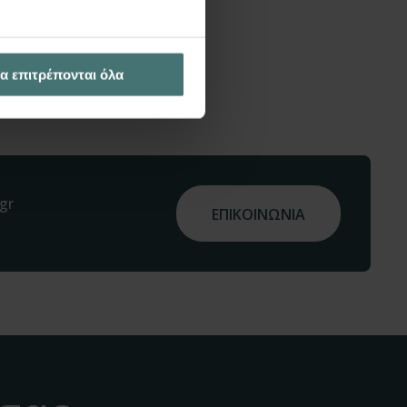
α επιτρέπονται όλα
gr
ΕΠΙΚΟΙΝΩΝΙΑ