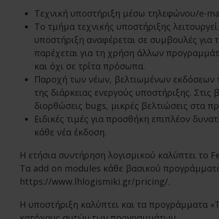
Τεχνική υποστήριξη μέσω τηλεφώνου/e-mai
Το τμήμα τεχνικής υποστήριξης λειτουργεί 
υποστήριξη αναφέρεται σε συμβουλές για τ
παρέχεται για τη χρήση άλλων προγραμμάτ
και όχι σε τρίτα πρόσωπα.
Παροχή των νέων, βελτιωμένων εκδόσεων 
της διάρκειας ενεργούς υποστήριξης. Στις
διορθώσεις bugs, μικρές βελτιώσεις στα π
Ειδικές τιμές για προσθήκη επιπλέον δυνα
κάθε νέα έκδοση.
Η ετήσια συντήρηση λογισμικού καλύπτει το F
Τα add on modules κάθε βασικού προγράμματος
https://www.lhlogismiki.gr/pricing/.
Η υποστήριξη καλύπτει και τα προγράμματα «Τοί
κατόχους αυτών των προγραμμάτων.