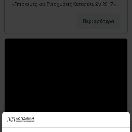
«Επισκευές και Ενισχύσεις Κατασκευών 2017».
Περισσότερα
Αποτίμηση υπάρχουσας ισόγειας