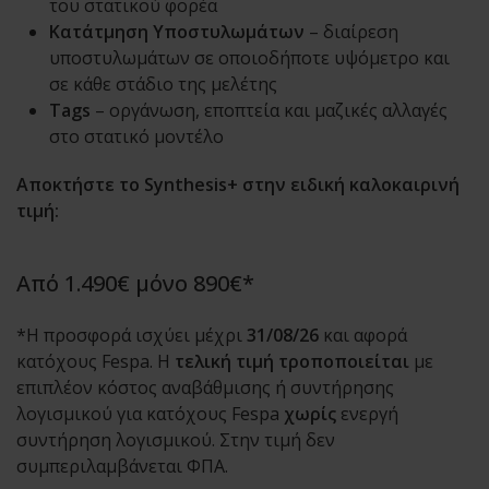
του στατικού φορέα
Κατάτμηση Υποστυλωμάτων
– διαίρεση
υποστυλωμάτων σε οποιοδήποτε υψόμετρο και
σε κάθε στάδιο της μελέτης
Tags
– οργάνωση, εποπτεία και μαζικές αλλαγές
στο στατικό μοντέλο
Αποκτήστε το Synthesis+ στην ειδική καλοκαιρινή
τιμή:
Από 1.490€ μόνο 890€*
*Η προσφορά ισχύει μέχρι
31/08/26
και αφορά
κατόχους Fespa. Η
τελική τιμή τροποποιείται
με
επιπλέον κόστος αναβάθμισης ή συντήρησης
λογισμικού για κατόχους Fespa
χωρίς
ενεργή
συντήρηση λογισμικού. Στην τιμή δεν
συμπεριλαμβάνεται ΦΠΑ.