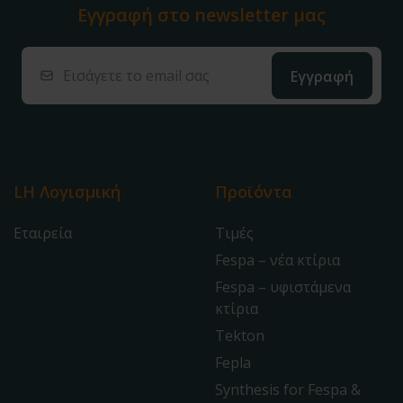
Εγγραφή στο
newsletter μας
LH Λογισμική
Προϊόντα
Εταιρεία
Τιμές
Fespa – νέα κτίρια
Fespa – υφιστάμενα
κτίρια
Tekton
Fepla
Synthesis for Fespa &