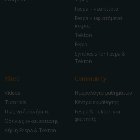
Fespa – νέα κτίρια
Fespa – υφιστάμενα
κτίρια
Tekton
Fepla
Synthesis for Fespa &
Tekton
Υλικό
Community
Videos
Ημερολόγιο μαθημάτων
Tutorials
Κέντρα εκμάθησης
Πως να ξεκινήσετε
Fespa & Tekton για
φοιτητές
Οδηγίες εγκατάστασης
Λήψη Fespa & Tekton