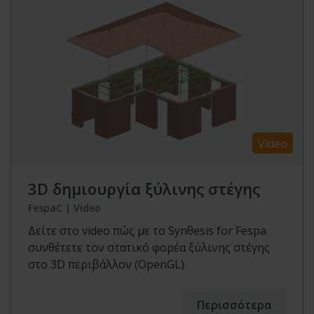
Video
3D δημιουργία ξύλινης στέγης
FespaC | Video
Δείτε στο video πώς με το Synθesis for Fespa
συνθέτετε τον στατικό φορέα ξύλινης στέγης
στο 3D περιβάλλον (OpenGL).
Περισσότερα