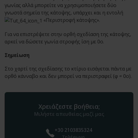
γωνίας αλλά μπορείτε να χρησιμοποιήσετε δύο
γνωστά σημεία της κάτοψης, υπάρχει και η εντολή
«Περιστροφή κάτοψης».
Για να επιστρέψετε στην ορθή σχεδίαση της κάτοψης,
αρκεί να δώσετε γωνία στροφής ίση με 0o.
Σημείωση
Στο χαρτί της σχεδίασης το κτίριο εισάγεται πάντα με
ορθό κάνναβο και δεν μπορεί να περιστραφεί (φ = 0o).
Χρειάζεστε βοήθεια;
Μιλήστε απευθείας μαζί μας
+30 2103835324
Τηλέφωνο