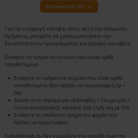
Εκτύπωση σε PDF
Για την εισαγωγή κάτοψης όπως αυτή του επόμενου
σχήματος, μπορείτε να χρησιμοποιήσετε την
δυνατότητα του προγράμματος για στροφή καννάβου.
Εισάγετε το τμήμα του κτιρίου που είναι ορθά
τοποθετημένο
Εισάγετε το τμήμα του κτιρίου που είναι ορθά
τοποθετημένο (δεν πρέπει να περιστραφεί) (φ =
0o).
Δώστε στην παράμετρο «Κάνναβος > Γεωμετρία >
Γωνία περιστροφής κάτοψης [o]» τιμή ίση με 330.
Εισάγετε το υπόλοιπο τμήμα του φορέα που
πρέπει να περιστραφεί.
Εναλλακτικά, αν δεν γνωρίζετε την ακριβή τιμή της