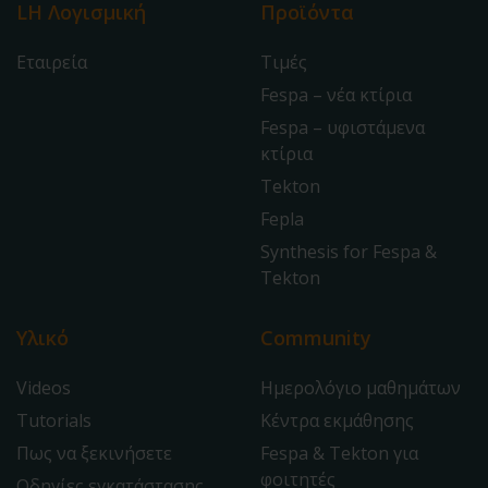
LH Λογισμική
Προϊόντα
Εταιρεία
Τιμές
Fespa – νέα κτίρια
Fespa – υφιστάμενα
κτίρια
Tekton
Fepla
Synthesis for Fespa &
Tekton
Υλικό
Community
Videos
Ημερολόγιο μαθημάτων
Tutorials
Κέντρα εκμάθησης
Πως να ξεκινήσετε
Fespa & Tekton για
φοιτητές
Οδηγίες εγκατάστασης