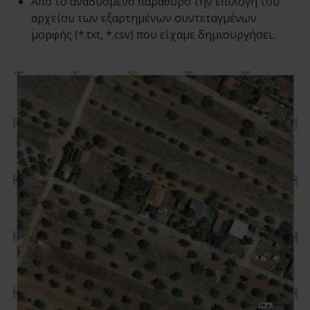
Από το αναδυόμενο παράθυρο την επιλογή του
αρχείου των εξαρτημένων συντεταγμένων
μορφής (*.txt, *.csv) που είχαμε δημιουργήσει.