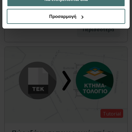
τοπογραφικού διαγράμματος σε ΕΓΣΑ 87 με το
σχεδιαστικό πρόγραμμα Τέκτων.
Προσαρμογή
Περισσότερα
Tutorial