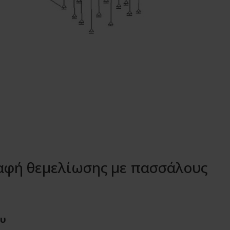
ραφή θεμελίωσης με πασσάλους
ου