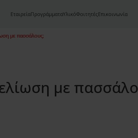
Εταιρεία
Προγράμματα
Υλικό
Φοιτητές
Επικοινωνία
ωση με πασσάλους;
ελίωση με πασσάλο