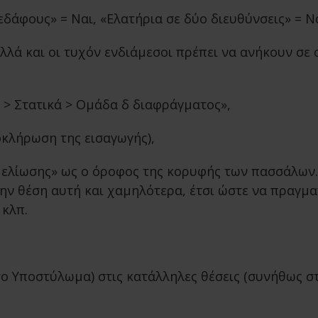
δάφους» = Ναι, «Ελατήρια σε δύο διευθύνσεις» = Ν
λά και οι τυχόν ενδιάμεσοι πρέπει να ανήκουν σε ο
> Στατικά > Ομάδα δ διαφράγματος»,
οκλήρωση της εισαγωγής),
μελίωσης» ως ο όροφος της κορυφής των πασσάλων.
 θέση αυτή και χαμηλότερα, έτσι ώστε να πραγματ
 κλπ.
το Υποστύλωμα) στις κατάλληλες θέσεις (συνήθως 