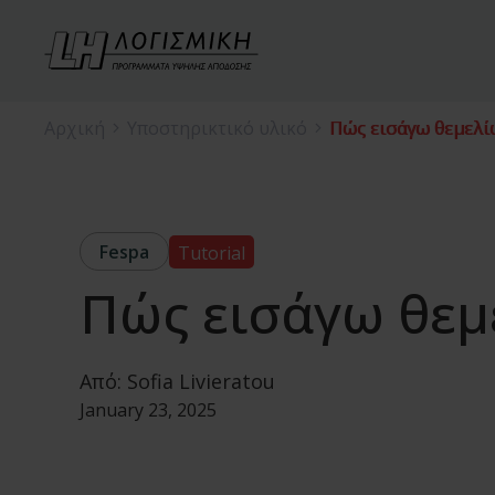
Αρχική
Υποστηρικτικό υλικό
Πώς εισάγω θεμελί
Fespa
Tutorial
Πώς εισάγω θεμ
Από:
Sofia Livieratou
January 23, 2025