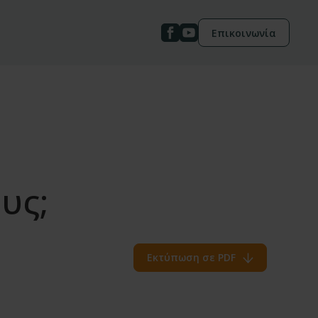
Επικοινωνία
υς;
Εκτύπωση σε PDF