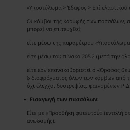
«Υποστύλωμα > Έδαφος > Επί ελαστικού ε
Οι κόμβοι της κορυφής των πασσάλων, αλ
μπορεί να επιτευχθεί:
είτε μέσω της παραμέτρου «Υποστύλωμα 
είτε μέσω του πίνακα 205.2 (μετά την ολ
είτε εάν επανακαθοριστεί ο «Όροφος θε
δ διαφράγματος όλων των κόμβων από την
όχι έλεγχοι δυστρεψίας, φαινομένων Ρ-Δ
Εισαγωγή των πασσάλων:
Είτε με «Προσθήκη φυτευτού» (εντολή σ
ανωδομής).