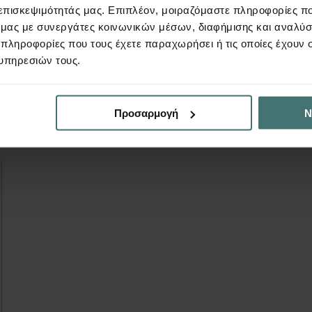
Τηλέφωνο
Email
 επισκεψιμότητάς μας. Επιπλέον, μοιραζόμαστε πληροφορίες π
ό μας με συνεργάτες κοινωνικών μέσων, διαφήμισης και αναλύσ
 πληροφορίες που τους έχετε παραχωρήσει ή τις οποίες έχουν σ
υπηρεσιών τους.
πίσης να σας εν
Προσαρμογή
Ν