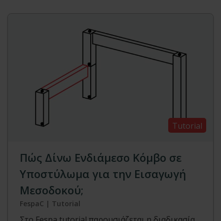
Tutorial
Πώς Δίνω Ενδιάμεσο Κόμβο σε
Υποστύλωμα για την Εισαγωγή
Μεσοδοκού;
FespaC | Tutorial
Στο Fespa tutorial παρουσιάζεται η διαδικασία