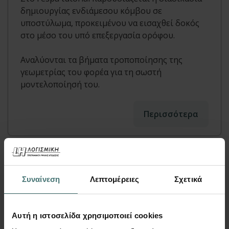
δημιουργίας ενδιάμεσου κόμβου σε
υποστύλωμα, προκειμένου να εισαχθεί δοκός
στο μέσο του υπό επεξεργασία ορόφου.
Αναλύονται τα βήματα τροποποίησης της
γεωμετρίας του φορέα για τη σωστή
μοντελοποίησή του.
Περισσότερα
Συναίνεση
Λεπτομέρειες
Σχετικά
Αυτή η ιστοσελίδα χρησιμοποιεί cookies