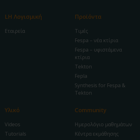
LH Λογισμική
Προϊόντα
Εταιρεία
Τιμές
Fespa – νέα κτίρια
Fespa – υφιστάμενα
κτίρια
Tekton
Fepla
Synthesis for Fespa &
Tekton
Υλικό
Community
Videos
Ημερολόγιο μαθημάτων
Tutorials
Κέντρα εκμάθησης