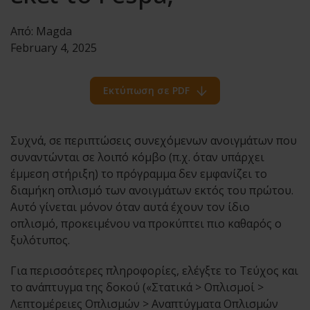
Από:
Magda
February 4, 2025
Εκτύπωση σε PDF
Συχνά, σε περιπτώσεις συνεχόμενων ανοιγμάτων που
συναντώνται σε λοιπό κόμβο (π.χ. όταν υπάρχει
έμμεση στήριξη) το πρόγραμμα δεν εμφανίζει το
διαμήκη οπλισμό των ανοιγμάτων εκτός του πρώτου.
Αυτό γίνεται μόνον όταν αυτά έχουν τον ίδιο
οπλισμό, προκειμένου να προκύπτει πιο καθαρός ο
ξυλότυπος.
Για περισσότερες πληροφορίες, ελέγξτε το Τεύχος και
το ανάπτυγμα της δοκού («Στατικά > Οπλισμοί >
Λεπτομέρειες Οπλισμών > Αναπτύγματα Οπλισμών