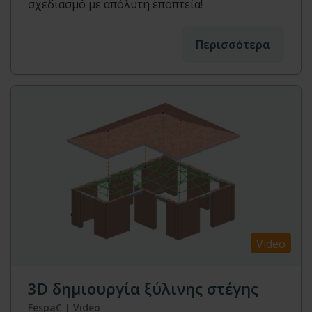
σχεδιασμό με απόλυτη εποπτεία!
Περισσότερα
Video
3D δημιουργία ξύλινης στέγης
FespaC | Video