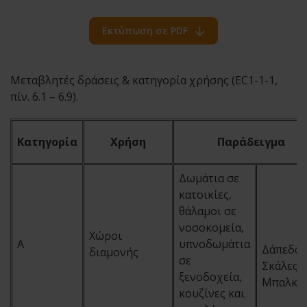
Εκτύπωση σε PDF
Μεταβλητές δράσεις & κατηγορία χρήσης (EC1-1-1,
πίν. 6.1 – 6.9).
Κατηγορία
Χρήση
Παράδειγμα
Δωμάτια σε
κατοικίες,
θάλαμοι σε
νοσοκομεία,
Χώροι
A
υπνοδωμάτια
Δάπεδα:
διαμονής
σε
Σκάλες:
ξενοδοχεία,
Μπαλκόν
κουζίνες και