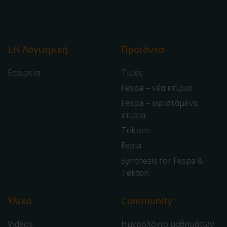
LH Λογισμική
Προϊόντα
Εταιρεία
Τιμές
Fespa – νέα κτίρια
Fespa – υφιστάμενα
κτίρια
Tekton
Fepla
Synthesis for Fespa &
Tekton
Υλικό
Community
Videos
Ημερολόγιο μαθημάτων