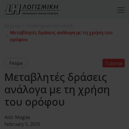
Αρχική
Υποστηρικτικό υλικό
Μεταβλητές δράσεις ανάλογα με τη χρήση του
ορόφου
Fespa
Tutorial
Μεταβλητές δράσεις
ανάλογα με τη χρήση
του ορόφου
Από:
Magda
February 5, 2025