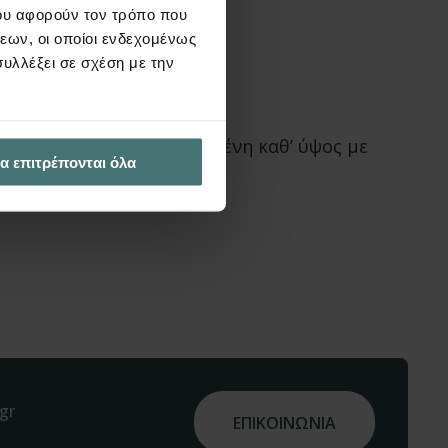
ου αφορούν τον τρόπο που
εων, οι οποίοι ενδεχομένως
υλλέξει σε σχέση με την
ωγή κεκλιμένης δοκού
α τροποποιηθεί σε κεκλιμένη καθ’ ύψος με
α επιτρέπονται όλα
gr
ΕΠΙΚΟΙΝΩΝΙΑ