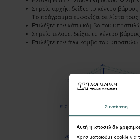
Εντολή Έξυπνη εισαγωγή δοκού κεντρικ
Σημείο αρχής: δείξτε το κέντρο βάρους
Το πρόγραμμα εμφανίζει σε λίστα τους
Επιλέξτε τον κάτω κόμβο του υποστυλώμα
Σημείο τέλους: δείξτε το κέντρο βάρου
Επιλέξτε τον άνω κόμβο του υποστυλώματ
Συναίνεση
Αυτή η ιστοσελίδα χρησιμοπ
Χρησιμοποιούμε cookie για 