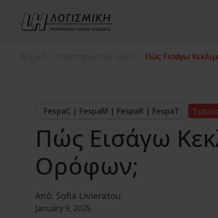
Αρχική
Υποστηρικτικό υλικό
Πώς Εισάγω Κεκλιμ
FespaC | FespaM | FespaR | FespaT
Tutori
Πώς Εισάγω Κεκ
Ορόφων;
Από:
Sofia Livieratou
January 9, 2025