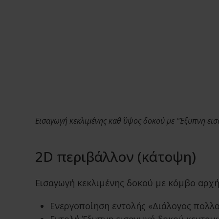
Εισαγωγή κεκλιμένης καθ΄ ύψος δοκού με "Έξυπνη ει
2D περιβάλλον (κάτοψη)
Εισαγωγή κεκλιμένης δοκού με κόμβο αρχής 
Ενεργοποίηση εντολής «Διάλογος πολλα