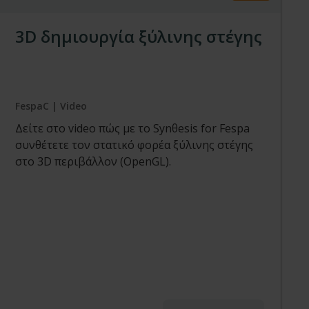
3D δημιουργία ξύλινης στέγης
FespaC | Video
Δείτε στο video πώς με το Synθesis for Fespa
συνθέτετε τον στατικό φορέα ξύλινης στέγης
στο 3D περιβάλλον (OpenGL).