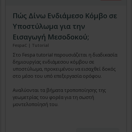
Πώς Δίνω Ενδιάμεσο Κόμβο σε
Υποστύλωμα για την
Εισαγωγή Μεσοδοκού;
FespaC | Tutorial
Στο Fespa tutorial παρουσιάζεται η διαδικασία
δημιουργίας ενδιάμεσου κόμβου σε
υποστύλωμα, προκειμένου να εισαχθεί δοκός
στο μέσο του υπό επεξεργασία ορόφου.
Αναλύονται τα βήματα τροποποίησης της
γεωμετρίας του φορέα για τη σωστή
μοντελοποίησή του.