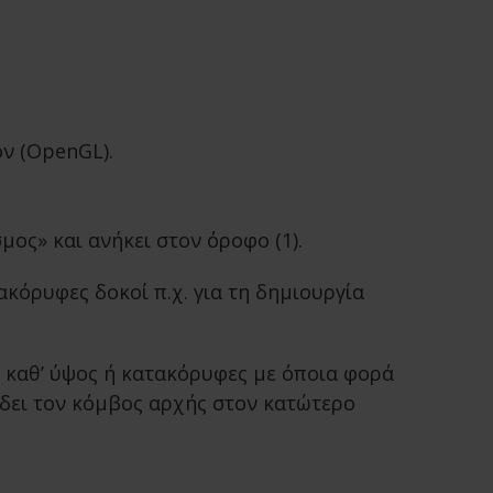
ον (OpenGL).
ος» και ανήκει στον όροφο (1).
ακόρυφες δοκοί π.χ. για τη δημιουργία
ς καθ’ ύψος ή κατακόρυφες με όποια φορά
ίδει τον κόμβος αρχής στον κατώτερο