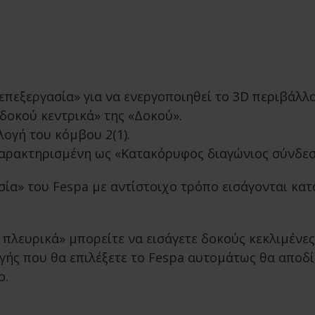
επεξεργασία» για να ενεργοποιηθεί το 3D περιβάλλ
δοκού κεντρικά» της «Δοκού».
λογή του κόμβου 2(1).
χαρακτηρισμένη ως «Κατακόρυφος διαγώνιος σύνδεσμ
ία» του Fespa με αντίστοιχο τρόπο εισάγονται κατ
 πλευρικά» μπορείτε να εισάγετε δοκούς κεκλιμένε
ωγής που θα επιλέξετε το Fespa αυτομάτως θα αποδ
ο.