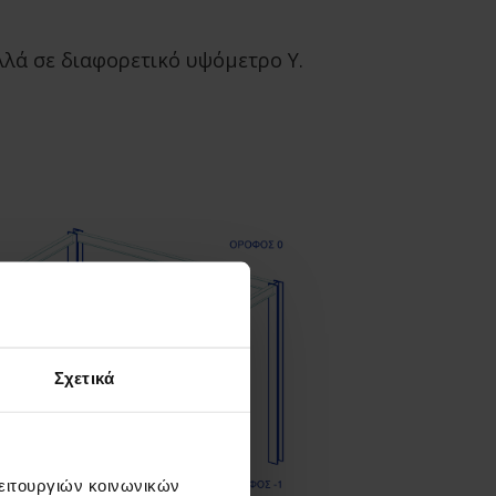
λλά σε διαφορετικό υψόμετρο Y.
Σχετικά
λειτουργιών κοινωνικών