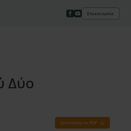
Επικοινωνία
ύ Δύο
Εκτύπωση σε PDF