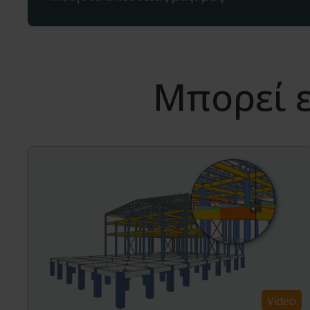
Μπορεί ε
Video