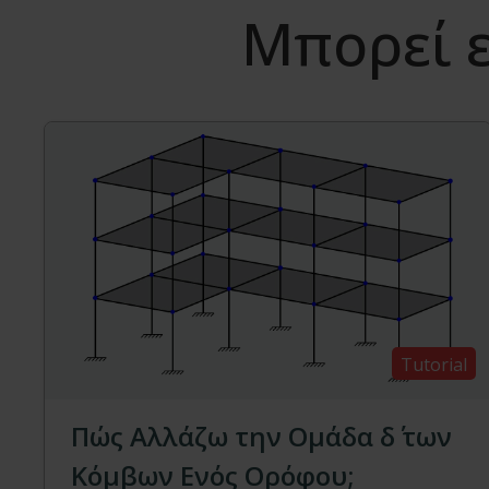
Μπορεί ε
Tutorial
Πώς Αλλάζω την Ομάδα δ΄ των
Κόμβων Ενός Ορόφου;