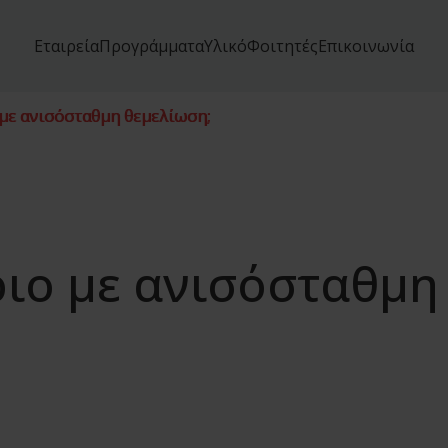
Εταιρεία
Προγράμματα
Υλικό
Φοιτητές
Επικοινωνία
 με ανισόσταθμη θεμελίωση;
ριο με ανισόσταθμη