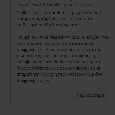
FespaC, FespaM, FespaR, FespaT | Tutorial
Μάθετε πως να τοποθετείτε μαζικά όλους ή
ορισμένους κόμβους ενός ορόφου στην
επιθυμητή ομάδα διαφράγματος.
Γενικά, το Fespa θεωρεί ότι όλοι οι κόμβοι του
κάθε ορόφου ανήκουν στην ίδια ομάδα
διαφράγματος. Σε περιπτώσεις όπου στους
τελευταίους ορόφους της κατασκευής η
κάτοψη χωρίζεται σε διαφορετικά τμήματα
(πύργοι) τότε στους ορόφους αυτούς είναι
απαραίτητη η χρήση περισσότερων ομάδων
διαφράγματος δ.
Περισσότερα