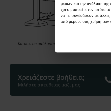
μέσων και την ανάλυση της
χρησιμοποιείτε τον ιστότοπ
να τις συνδυάσουν με άλλες
από μέρους σας χρήση των 
Κατασκευή υπόλοιπης θεμελίωσης
Χρειάζεστε βοήθεια;
Μιλήστε απευθείας μαζί μας