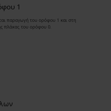
όφου 1
ται παραγωγή του ορόφου 1 και στη
ς πλάκας του ορόφου 0.
ύλων