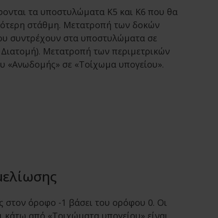
φονται τα υποστυλώματα Κ5 και Κ6 που θα
ότερη στάθμη. Μετατροπή των δοκών
ου συντρέχουν στα υποστυλώματα σε
 Διατομή). Μετατροπή των περιμετρικών
υ «Ανωδομής» σε «Τοίχωμα υπογείου».
μελίωσης
 στον όροφο -1 βάσει του ορόφου 0. Οι
ι κάτω από «Τοιχώματα υπογείου» είναι