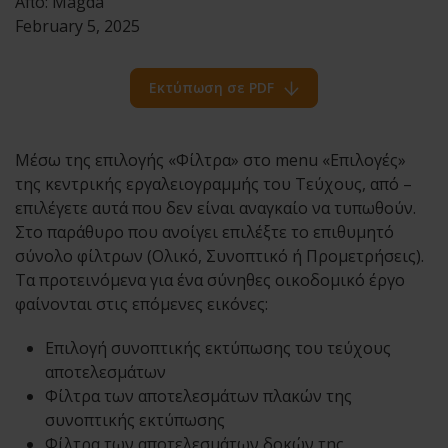
Από:
Magda
February 5, 2025
Εκτύπωση σε PDF
Μέσω της επιλογής «Φίλτρα» στο menu «Επιλογές»
της κεντρικής εργαλειογραμμής του Τεύχους, από –
επιλέγετε αυτά που δεν είναι αναγκαίο να τυπωθούν.
Στο παράθυρο που ανοίγει επιλέξτε το επιθυμητό
σύνολο φίλτρων (Ολικό, Συνοπτικό ή Προμετρήσεις).
Τα προτεινόμενα για ένα σύνηθες οικοδομικό έργο
φαίνονται στις επόμενες εικόνες:
Επιλογή συνοπτικής εκτύπωσης του τεύχους
αποτελεσμάτων
Φίλτρα των αποτελεσμάτων πλακών της
συνοπτικής εκτύπωσης
Φίλτρα των αποτελεσμάτων δοκών της