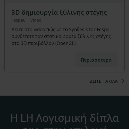
3D δημιουργία ξύλινης στέγης
FespaC | Video
Δείτε στο video πώς με το Synθesis for Fespa
συνθέτετε τον στατικό φορέα ξύλινης στέγης
στο 3D περιβάλλον (OpenGL).
Περισσότερα
ΔΕΙΤΕ ΤΑ ΟΛΑ
Η LH Λογισμική δίπλα