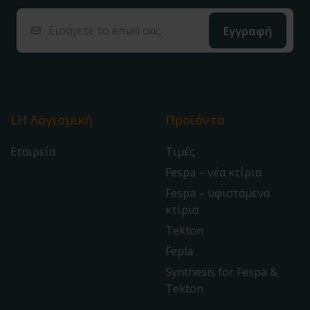
LH Λογισμική
Προϊόντα
Εταιρεία
Τιμές
Fespa – νέα κτίρια
Fespa – υφιστάμενα
κτίρια
Tekton
Fepla
Synthesis for Fespa &
Tekton