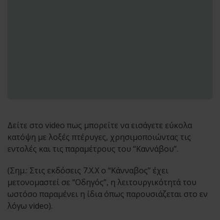
Δείτε στο video πως μπορείτε να εισάγετε εύκολα
κατόψη με λοξές πτέρυγες, χρησιμοποιώντας τις
εντολές και τις παραμέτρους του “Καννάβου”.
(Σημ.: Στις εκδόσεις 7.Χ.Χ ο “Κάνναβος” έχει
μετονομαστεί σε “Οδηγός”, η λειτουργικότητά του
ωστόσο παραμένει η ίδια όπως παρουσιάζεται στο εν
λόγω video).