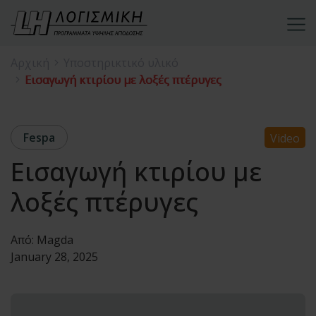
Αρχική
Υποστηρικτικό υλικό
Εισαγωγή κτιρίου με λοξές πτέρυγες
Fespa
Video
Εισαγωγή κτιρίου με
λοξές πτέρυγες
Από:
Magda
January 28, 2025