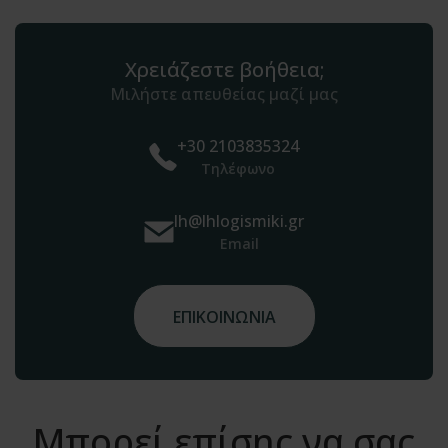
Χρειάζεστε βοήθεια;
Μιλήστε απευθείας μαζί μας
+30 2103835324
Τηλέφωνο
lh@lhlogismiki.gr
Email
ΕΠΙΚΟΙΝΩΝΙΑ
Μπορεί επίσης να σας