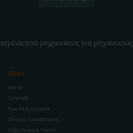
ασμένα από μηχανικούς για μηχανικούς
Υλικό
Videos
Tutorials
Πως να ξεκινήσετε
Οδηγίες εγκατάστασης
Λήψη Fespa & Tekton