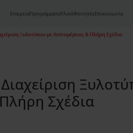
Εταιρεία
Προγράμματα
Υλικό
Φοιτητές
Επικοινωνία
ιαχείριση Ξυλοτύπου με Λεπτομέρειες & Πλήρη Σχέδια
 Διαχείριση Ξυλοτύ
 Πλήρη Σχέδια