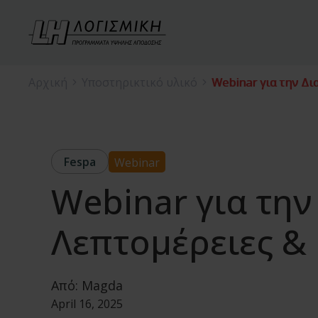
Αρχική
Υποστηρικτικό υλικό
Webinar για την Δ
Fespa
Webinar
Webinar για την
Λεπτομέρειες &
Από:
Magda
April 16, 2025