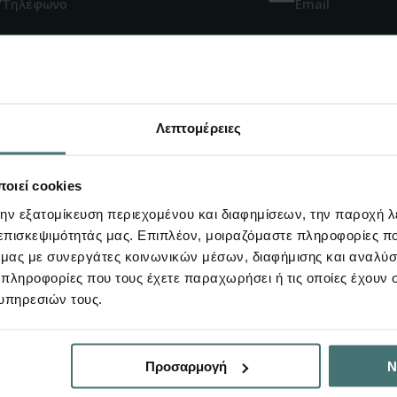
Τηλέφωνο
Email
πίσης να σας εν
Λεπτομέρειες
οιεί cookies
την εξατομίκευση περιεχομένου και διαφημίσεων, την παροχή 
 επισκεψιμότητάς μας. Επιπλέον, μοιραζόμαστε πληροφορίες π
ό μας με συνεργάτες κοινωνικών μέσων, διαφήμισης και αναλύσ
 πληροφορίες που τους έχετε παραχωρήσει ή τις οποίες έχουν σ
υπηρεσιών τους.
Προσαρμογή
Ν