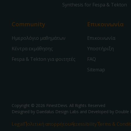
Synthesis for Fespa & Tekton
Community
Επικοινωνία
Ημερολόγιο μαθημάτων
Επικοινωνία
Κέντρα εκμάθησης
Υποστήριξη
Fespa & Tekton για φοιτητές
FAQ
Sitemap
Copyright © 2026 FinestDevs. All Rights Reserved
Designed by Daedalus Design Labs and Developed by
Double 
Legal
Πολιτική απορρήτου
Accessibility
Terms & Condit