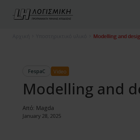
Αρχική
Υποστηρικτικό υλικό
Modelling and desi
FespaC
Video
Modelling and d
Από:
Magda
January 28, 2025