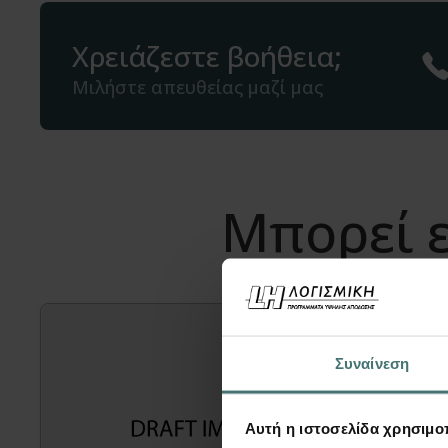
Χρειάζεστε βοήθεια;
Μιλήστε απευθείας μαζί μας
Μπορεί ε
Συναίνεση
Αυτή η ιστοσελίδα χρησιμοπ