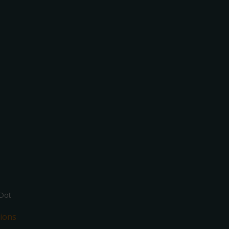
Dot
ions