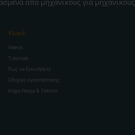
ασμένα από μηχανικούς για μηχανικούς
Υλικό
Videos
Tutorials
Πως να ξεκινήσετε
Οδηγίες εγκατάστασης
Λήψη Fespa & Tekton