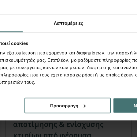
πίσης να σας εν
Λεπτομέρειες
οιεί cookies
την εξατομίκευση περιεχομένου και διαφημίσεων, την παροχή 
 επισκεψιμότητάς μας. Επιπλέον, μοιραζόμαστε πληροφορίες π
ό μας με συνεργάτες κοινωνικών μέσων, διαφήμισης και αναλύσ
 πληροφορίες που τους έχετε παραχωρήσει ή τις οποίες έχουν σ
υπηρεσιών τους.
Βιβλίο
Προσαρμογή
Ν
Παραδείγματα μελετών
αποτίμησης & ενίσχυσης
κτιρίων από φέρουσα