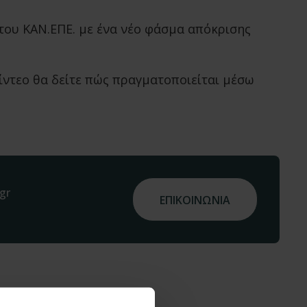
 του ΚΑΝ.ΕΠΕ. με ένα νέο φάσμα απόκρισης
ίντεο θα δείτε πώς πραγματοποιείται μέσω
gr
ΕΠΙΚΟΙΝΩΝΙΑ