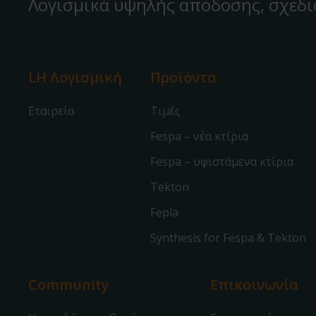
Λογισμικά υψηλής απόδοσης, σχεδι
LH Λογισμική
Προϊόντα
Εταιρεία
Τιμές
Fespa – νέα κτίρια
Fespa – υφιστάμενα κτίρια
Tekton
Fepla
Synthesis for Fespa & Tekton
Community
Επικοινωνία