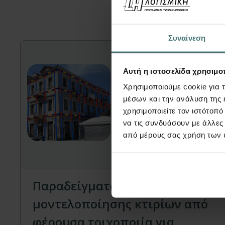
Μπορεί ε
Συναίνεση
Αυτή η ιστοσελίδα χρησιμοπ
Χρησιμοποιούμε cookie για 
μέσων και την ανάλυση της
χρησιμοποιείτε τον ιστότοπ
να τις συνδυάσουν με άλλες
από μέρους σας χρήση των 
Video
Παραδείγματα
μοντελοποίησης κτιρίων από
φέρουσα τοιχοποιία για