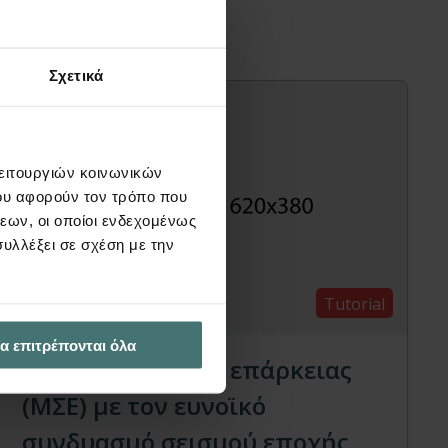
διαφέρουν
Σχετικά
λειτουργιών κοινωνικών
ου αφορούν τον τρόπο που
εων, οι οποίοι ενδεχομένως
υλλέξει σε σχέση με την
Tutorial
α επιτρέπονται όλα
Μελέτη στατικής επάρκειας
(ΜΣΕ) με τον ευνοϊκό
συνδυασμό σεισμού εποχής