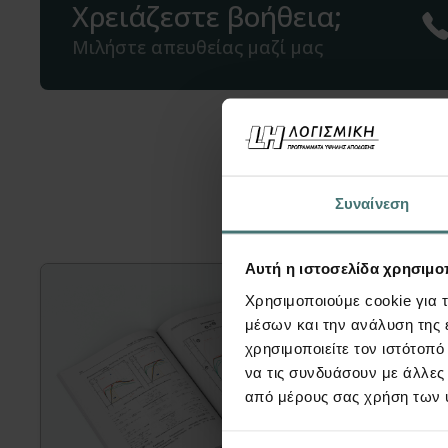
Χρειάζεστε βοήθεια;
Μιλήστε απευθείας μαζί μας
Μπορεί ε
Συναίνεση
Αυτή η ιστοσελίδα χρησιμοπ
Χρησιμοποιούμε cookie για 
μέσων και την ανάλυση της
χρησιμοποιείτε τον ιστότοπ
να τις συνδυάσουν με άλλες
από μέρους σας χρήση των 