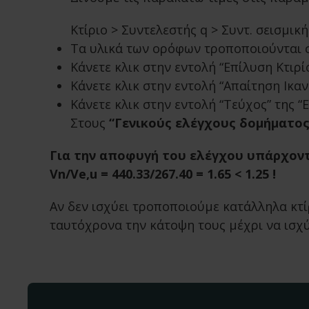
Κτίριο > Συντελεστής q > Συντ. σεισμική
Τα υλικά των ορόφων τροποποιούνται 
Κάνετε κλικ στην εντολή “Επίλυση Κτιρίο
Κάνετε κλικ στην εντολή “Απαίτηση Ικαν
Κάνετε κλικ στην εντολή “Τεύχος” της “
Στους
“Γενικούς ελέγχους δομήματος
Για την αποφυγή του ελέγχου υπάρχοντ
Vn/Ve,u = 440.33/267.40 = 1.65 < 1.25 !
Αν δεν ισχύει τροποποιούμε κατάλληλα κτ
ταυτόχρονα την κάτοψη τους μέχρι να ισχύ