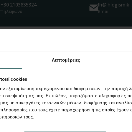
+30 2103835324
lh@lhlogismiki.
Τηλέφωνο
Email
πίσης να σας εν
Λεπτομέρειες
οιεί cookies
την εξατομίκευση περιεχομένου και διαφημίσεων, την παροχή 
 επισκεψιμότητάς μας. Επιπλέον, μοιραζόμαστε πληροφορίες π
ό μας με συνεργάτες κοινωνικών μέσων, διαφήμισης και αναλύσ
 πληροφορίες που τους έχετε παραχωρήσει ή τις οποίες έχουν σ
υπηρεσιών τους.