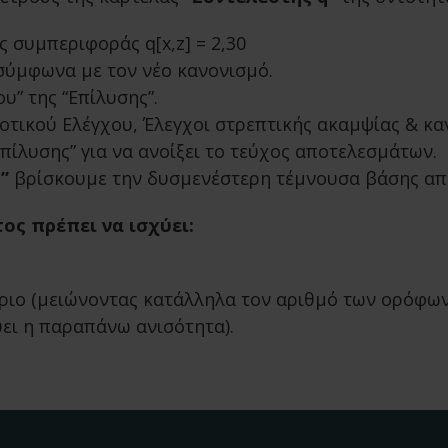
ς συμπεριφοράς q[x,z] = 2,30
σύμφωνα με τον νέο κανονισμό.
υ” της “Επίλυσης”.
οτικού Ελέγχου, Έλεγχοι στρεπτικής ακαμψίας & καν
Επίλυσης” για να ανοίξει το τεύχος αποτελεσμάτων.
”
βρίσκουμε την δυσμενέστερη τέμνουσα βάσης από 
ος πρέπει να ισχύει:
ίριο (μειώνοντας κατάλληλα τον αριθμό των ορόφω
ει η παραπάνω ανισότητα).