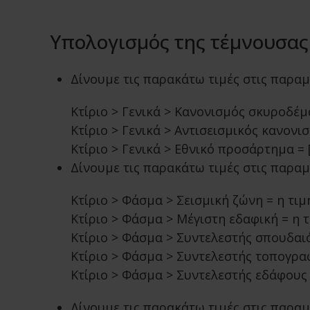
Υπολογισμός της τέμνουσας
Δίνουμε τις παρακάτω τιμές στις παρα
Κτίριο > Γενικά > Κανονισμός σκυροδέμ
Κτίριο > Γενικά > Αντισεισμικός κανονι
Κτίριο > Γενικά > Εθνικό προσάρτημα =
Δίνουμε τις παρακάτω τιμές στις παρα
Κτίριο > Φάσμα > Σεισμική ζώνη = η τιμή
Κτίριο > Φάσμα > Μέγιστη εδαφική = η τι
Κτίριο > Φάσμα > Συντελεστής σπουδαιότ
Κτίριο > Φάσμα > Συντελεστής τοπογραφ
Κτίριο > Φάσμα > Συντελεστής εδάφους 
Δίνουμε τις παρακάτω τιμές στις παρα