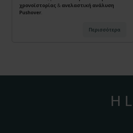
χρονοϊστορίας
&
ανελαστική ανάλυση
Pushover
.
Περισσότερα
Η L