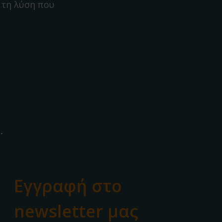
 τη λύση που
.
Εγγραφή στο
newsletter μας