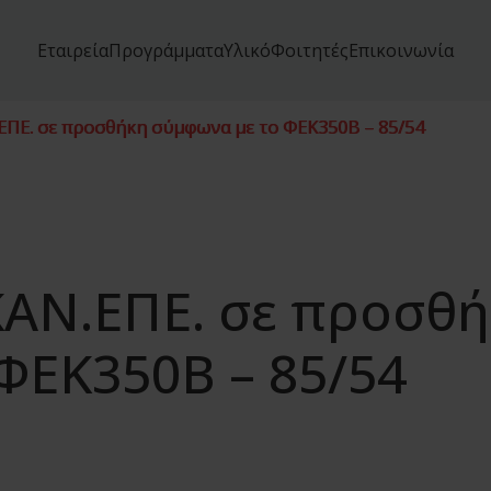
Εταιρεία
Προγράμματα
Υλικό
Φοιτητές
Επικοινωνία
ΕΠΕ. σε προσθήκη σύμφωνα με το ΦΕΚ350Β – 85/54
ΑΝ.ΕΠΕ. σε προσθ
ΦΕΚ350Β – 85/54