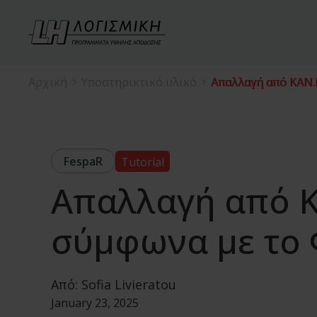
Αρχική
Υποστηρικτικό υλικό
Απαλλαγή από ΚΑΝ.
FespaR
Tutorial
Απαλλαγή από Κ
σύμφωνα με το 
Από:
Sofia Livieratou
January 23, 2025