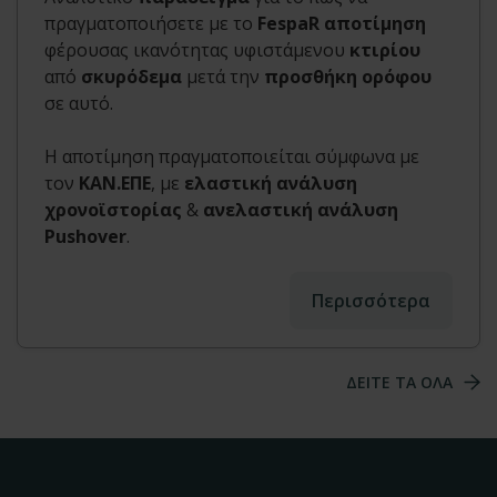
πραγματοποιήσετε με το
FespaR αποτίμηση
φέρουσας ικανότητας υφιστάμενου
κτιρίου
από
σκυρόδεμα
μετά την
προσθήκη ορόφου
σε αυτό.
Η αποτίμηση πραγματοποιείται σύμφωνα με
τον
ΚΑΝ.ΕΠΕ
, με
ελαστική ανάλυση
χρονοϊστορίας
&
ανελαστική ανάλυση
Pushover
.
Περισσότερα
ΔΕΙΤΕ ΤΑ ΟΛΑ