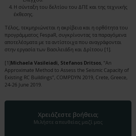
Η σύνταξη του δελτίου του ΔΠΕ και της τεχνικής
έκθεσης.
Τέλος, τεκμηριώνεται η ακρίβεια και η ορθότητα του
προγράμματος FespaR, συγκρίνοντας τα παραγόμενα
αποτελέσματα με τα αντίστοιχα που αναγράφονται
στην εργασία των Βασιλειάδη και Δρίτσου [1].
[1]
Michaela Vasileiadi, Stefanos Dritsos
, “An
Approximate Method to Assess the Seismic Capacity of
Existing RC Buildings”, COMPDYN 2019, Crete, Greece,
24-26 June 2019.
Χρειάζεστε βοήθεια;
Μιλήστε απευθείας μαζί μας