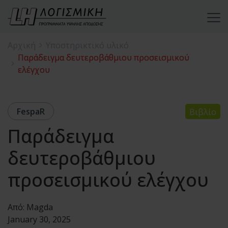
Αρχική
Υποστηρικτικό υλικό
Παράδειγμα δευτεροβάθμιου προσεισμικού
ελέγχου
FespaR
Βιβλίο
Παράδειγμα
δευτεροβάθμιου
προσεισμικού ελέγχου
Από:
Magda
January 30, 2025