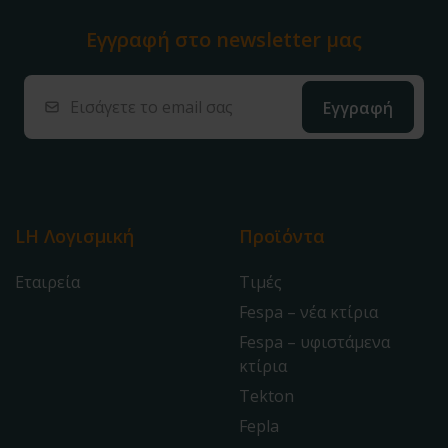
Εγγραφή στο
newsletter μας
LH Λογισμική
Προϊόντα
Εταιρεία
Τιμές
Fespa – νέα κτίρια
Fespa – υφιστάμενα
κτίρια
Tekton
Fepla