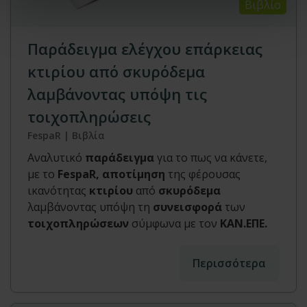
Βιβλίο
Παράδειγμα ελέγχου επάρκειας
κτιρίου από σκυρόδεμα
λαμβάνοντας υπόψη τις
τοιχοπληρώσεις
FespaR | Βιβλία
Αναλυτικό
παράδειγμα
για το πως να κάνετε,
με το
FespaR, αποτίμηση
της φέρουσας
ικανότητας
κτιρίου
από
σκυρόδεμα
λαμβάνοντας υπόψη τη
συνεισφορά
των
τοιχοπληρώσεων
σύμφωνα με τον
ΚΑΝ.ΕΠΕ.
Περισσότερα