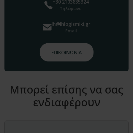
+30 2103835324
Τηλέφωνο
lh@lhlogismiki.gr
Email
ΕΠΙΚΟΙΝΩΝΙΑ
Μπορεί επίσης να σας
ενδιαφέρουν