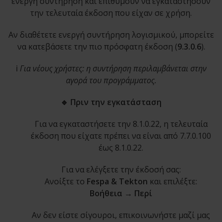
ενεργή συντήρηση και επιθυμούν να εγκαταστήσουν
την τελευταία έκδοση που είχαν σε χρήση.
Αν διαθέτετε ενεργή συντήρηση λογισμικού, μπορείτε
να κατεβάσετε την πιο πρόσφατη έκδοση (
9.3.0.6
).
ℹ️
Για νέους χρήστες: η συντήρηση περιλαμβάνεται στην
αγορά του προγράμματος.
🔹 Πριν την εγκατάσταση
Για να εγκαταστήσετε την 8.1.0.22, η τελευταία
έκδοση που είχατε πρέπει να είναι από 7.7.0.100
έως 8.1.0.22.
Για να ελέγξετε την έκδοσή σας:
Ανοίξτε το
Fespa & Tekton
και επιλέξτε:
Βοήθεια → Περί
Αν δεν είστε σίγουροι, επικοινωνήστε μαζί μας