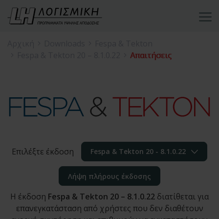
Αρχική
Downloads
Fespa & Tekton
Fespa & Tekton 20 – 8.1.0.22
Απαιτήσεις
Επιλέξτε έκδοση
Fespa & Tekton 20 - 8.1.0.22
Λήψη πλήρους έκδοσης
Η έκδοση
Fespa & Tekton 20 – 8.1.0.22
διατίθεται για
επανεγκατάσταση από χρήστες που δεν διαθέτουν