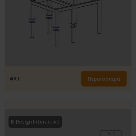
400
€
Περισσότερα
B-Design Interactive