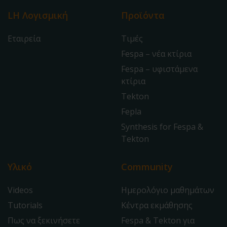
LH Λογισμική
Προϊόντα
Εταιρεία
Τιμές
Fespa – νέα κτίρια
Fespa – υφιστάμενα
κτίρια
Tekton
Fepla
Synthesis for Fespa &
Tekton
Υλικό
Community
Videos
Ημερολόγιο μαθημάτων
Tutorials
Κέντρα εκμάθησης
Πως να ξεκινήσετε
Fespa & Tekton για