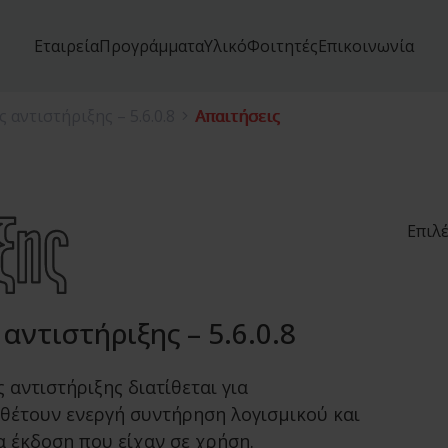
Εταιρεία
Προγράμματα
Υλικό
Φοιτητές
Επικοινωνία
 αντιστήριξης – 5.6.0.8
Απαιτήσεις
Επιλ
ντιστήριξης – 5.6.0.8
αντιστήριξης διατίθεται για
θέτουν ενεργή συντήρηση λογισμικού και
α έκδοση που είχαν σε χρήση.