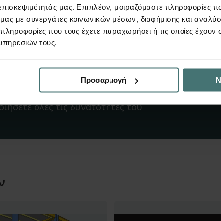
 επισκεψιμότητάς μας. Επιπλέον, μοιραζόμαστε πληροφορίες π
ό μας με συνεργάτες κοινωνικών μέσων, διαφήμισης και αναλύσ
rocessors ή νεότερη]
 πληροφορίες που τους έχετε παραχωρήσει ή τις οποίες έχουν σ
υπηρεσιών τους.
Προσαρμογή
Ν
ον “Τοίχο αντιστήριξης”
οιήσετε όλες τις δυνατότητες του
ν