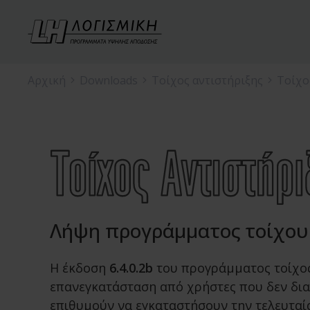
Αρχική
Downloads
Τοίχος αντιστήριξης
Τοίχος
Λήψη προγράμματος τοίχου α
Η έκδοση
6.4.0.2b
του προγράμματος τοίχος 
επανεγκατάσταση από χρήστες που δεν δια
επιθυμούν να εγκαταστήσουν την τελευταί