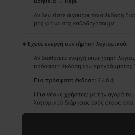
Βοήθεια → Περί
Αν δεν είστε σίγουροι ποια έκδοση δι
μας για να σας καθοδηγήσουμε.
🔹Έχετε ενεργή συντήρηση λογισμικού;
Αν διαθέτετε ενεργή συντήρηση λογισμ
πρόσφατη έκδοση του προγράμματος Τ
Πιο πρόσφατη έκδοση:
6.4.0.4j
ℹ️
Για νέους χρήστες:
με την αγορά το
λογισμικού διάρκειας
ενός έτους από